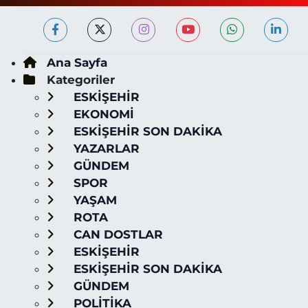
Ana Sayfa
Kategoriler
ESKİŞEHİR
EKONOMİ
ESKİŞEHİR SON DAKİKA
YAZARLAR
GÜNDEM
SPOR
YAŞAM
ROTA
CAN DOSTLAR
ESKİŞEHİR
ESKİŞEHİR SON DAKİKA
GÜNDEM
POLİTİKA