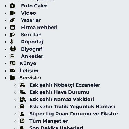
Foto Galeri
Video
Yazarlar
Firma Rehberi
Seri İlan
Röportaj
Biyografi
Anketler
Künye
İletişim
Servisler
Eskişehir Nöbetçi Eczaneler
Eskişehir Hava Durumu
Eskişehir Namaz Vakitleri
Eskişehir Trafik Yoğunluk Haritası
Süper Lig Puan Durumu ve Fikstür
Tüm Manşetler
Son Dakika Haberleri