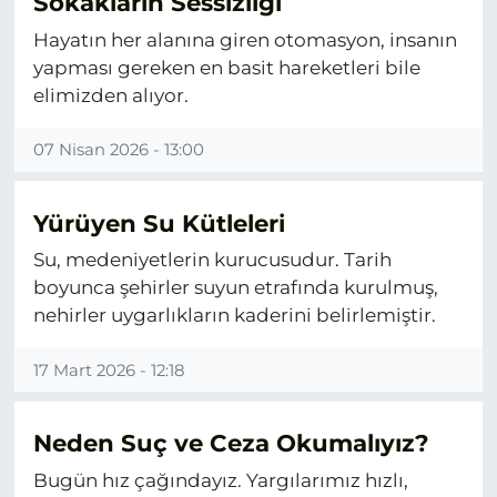
Sokakların Sessizliği
Hayatın her alanına giren otomasyon, insanın
yapması gereken en basit hareketleri bile
elimizden alıyor.
07 Nisan 2026 - 13:00
Yürüyen Su Kütleleri
Su, medeniyetlerin kurucusudur. Tarih
boyunca şehirler suyun etrafında kurulmuş,
nehirler uygarlıkların kaderini belirlemiştir.
17 Mart 2026 - 12:18
Neden Suç ve Ceza Okumalıyız?
Bugün hız çağındayız. Yargılarımız hızlı,