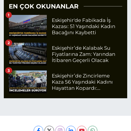
EN ÇOK OKUNANLAR
1
Eskişehir'de Fabikada İş
Kazası: 51 Yaşındaki Kadın
Bacağını Kaybetti
2
Eskişehir’de Kalabak Su
Fiyatlarına Zam: Yarından
İtibaren Geçerli Olacak
3
Eskişehir’de Zincirleme
Kaza 56 Yaşındaki Kadını
Hayattan Kopardı:
İncelemeler Sürüyor