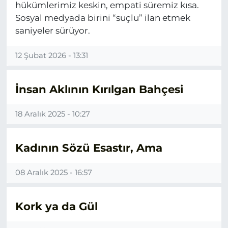
hükümlerimiz keskin, empati süremiz kısa.
Sosyal medyada birini “suçlu” ilan etmek
saniyeler sürüyor.
12 Şubat 2026 - 13:31
İnsan Aklının Kırılgan Bahçesi
18 Aralık 2025 - 10:27
Kadının Sözü Esastır, Ama
08 Aralık 2025 - 16:57
Kork ya da Gül