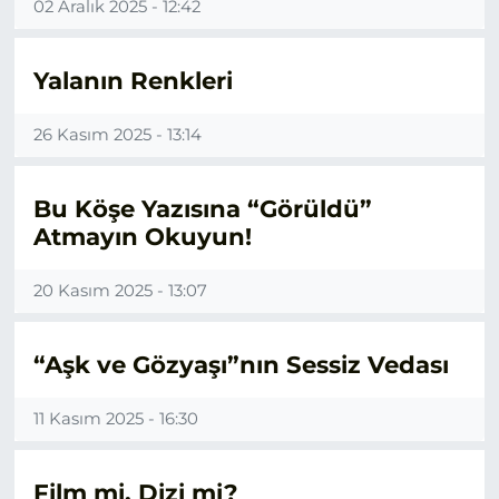
02 Aralık 2025 - 12:42
Yalanın Renkleri
26 Kasım 2025 - 13:14
Bu Köşe Yazısına “Görüldü”
Atmayın Okuyun!
20 Kasım 2025 - 13:07
“Aşk ve Gözyaşı”nın Sessiz Vedası
11 Kasım 2025 - 16:30
Film mi, Dizi mi?