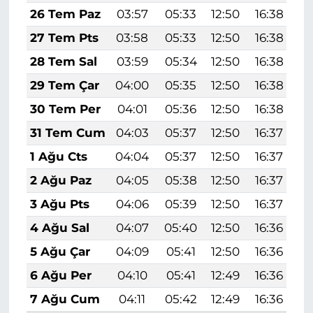
26 Tem Paz
03:57
05:33
12:50
16:38
1
27 Tem Pts
03:58
05:33
12:50
16:38
1
28 Tem Sal
03:59
05:34
12:50
16:38
1
29 Tem Çar
04:00
05:35
12:50
16:38
1
30 Tem Per
04:01
05:36
12:50
16:38
1
31 Tem Cum
04:03
05:37
12:50
16:37
1
1 Ağu Cts
04:04
05:37
12:50
16:37
1
2 Ağu Paz
04:05
05:38
12:50
16:37
1
3 Ağu Pts
04:06
05:39
12:50
16:37
1
4 Ağu Sal
04:07
05:40
12:50
16:36
1
5 Ağu Çar
04:09
05:41
12:50
16:36
1
6 Ağu Per
04:10
05:41
12:49
16:36
1
7 Ağu Cum
04:11
05:42
12:49
16:36
1