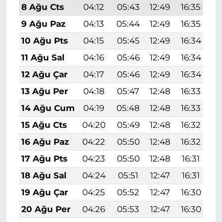
8 Ağu Cts
04:12
05:43
12:49
16:35
1
9 Ağu Paz
04:13
05:44
12:49
16:35
1
10 Ağu Pts
04:15
05:45
12:49
16:34
1
11 Ağu Sal
04:16
05:46
12:49
16:34
1
12 Ağu Çar
04:17
05:46
12:49
16:34
1
13 Ağu Per
04:18
05:47
12:48
16:33
1
14 Ağu Cum
04:19
05:48
12:48
16:33
1
15 Ağu Cts
04:20
05:49
12:48
16:32
1
16 Ağu Paz
04:22
05:50
12:48
16:32
1
17 Ağu Pts
04:23
05:50
12:48
16:31
1
18 Ağu Sal
04:24
05:51
12:47
16:31
1
19 Ağu Çar
04:25
05:52
12:47
16:30
1
20 Ağu Per
04:26
05:53
12:47
16:30
1