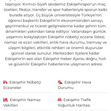
taşınıyor. Kırmızı-Siyah sevdamız Eskişehirspor'un maç
özetleri, fikstür, transfer ve spor haberleriyle sporun kalbi
burada atıyor. Üç büyük üniversitesiyle Türkiye'nin
öğrenci başkenti Eskişehir'in ekonomisinden sanayi,
gayrimenkul ve ticaret gelişmelerine kadar şehrin tüm
dinamikleri yakından takip ediliyor. Vatandaşın günlük
yaşamını kolaylaştıran Eskişehir nöbetçi eczane listesi,
namaz ve ezan vakitleri, anlık hava durumu, tramvay ve
ulaşım bilgileri, etkinlik rehberi ve önemli duyurular
güncel olarak sunulur. Merkezden ilçelere kadar
Eskişehir'in sesi olan Eskişehir Haber Ajansı; doğru, hızlı
ve güvenilir Eskişehir haberlerine ulaşmanın adresi.
Eskişehir Nöbetçi
Eskişehir Hava
Eczaneler
Durumu
Eskişehir Namaz
Eskişehir Trafik
Vakitleri
Yoğunluk Haritası