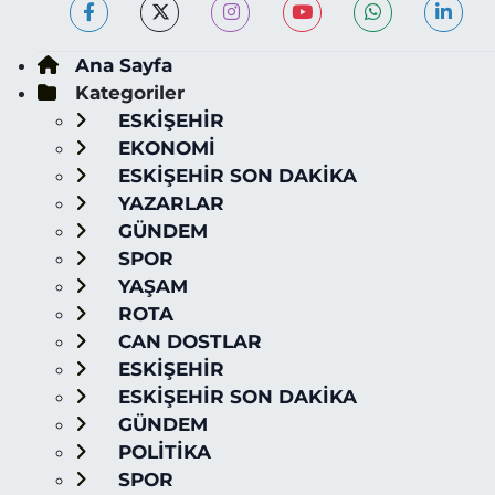
Ana Sayfa
Kategoriler
ESKİŞEHİR
EKONOMİ
ESKİŞEHİR SON DAKİKA
YAZARLAR
GÜNDEM
SPOR
YAŞAM
ROTA
CAN DOSTLAR
ESKİŞEHİR
ESKİŞEHİR SON DAKİKA
GÜNDEM
POLİTİKA
SPOR