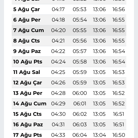
5 Ağu Çar
04:17
05:53
13:06
16:56
2
6 Ağu Per
04:18
05:54
13:06
16:55
2
7 Ağu Cum
04:20
05:55
13:06
16:55
2
8 Ağu Cts
04:21
05:56
13:06
16:55
2
9 Ağu Paz
04:22
05:57
13:06
16:54
2
10 Ağu Pts
04:24
05:58
13:06
16:54
2
11 Ağu Sal
04:25
05:59
13:05
16:53
2
12 Ağu Çar
04:26
05:59
13:05
16:53
2
13 Ağu Per
04:28
06:00
13:05
16:52
2
14 Ağu Cum
04:29
06:01
13:05
16:52
1
15 Ağu Cts
04:30
06:02
13:05
16:51
1
16 Ağu Paz
04:31
06:03
13:05
16:51
1
17 Ağu Pts
04:33
06:04
13:04
16:50
1