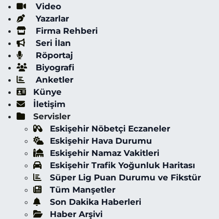
Video
Yazarlar
Firma Rehberi
Seri İlan
Röportaj
Biyografi
Anketler
Künye
İletişim
Servisler
Eskişehir Nöbetçi Eczaneler
Eskişehir Hava Durumu
Eskişehir Namaz Vakitleri
Eskişehir Trafik Yoğunluk Haritası
Süper Lig Puan Durumu ve Fikstür
Tüm Manşetler
Son Dakika Haberleri
Haber Arşivi