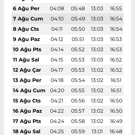
6 Ağu Per
04:08
05:48
13:03
16:55
2
7 Ağu Cum
04:10
05:49
13:03
16:54
2
8 Ağu Cts
04:11
05:50
13:03
16:54
2
9 Ağu Paz
04:12
05:51
13:03
16:53
2
10 Ağu Pts
04:14
05:52
13:03
16:53
2
11 Ağu Sal
04:15
05:53
13:03
16:52
2
12 Ağu Çar
04:17
05:53
13:02
16:52
2
13 Ağu Per
04:18
05:54
13:02
16:51
2
14 Ağu Cum
04:20
05:55
13:02
16:51
1
15 Ağu Cts
04:21
05:56
13:02
16:50
1
16 Ağu Paz
04:22
05:57
13:02
16:50
1
17 Ağu Pts
04:24
05:58
13:02
16:49
1
18 Ağu Sal
04:25
05:59
13:01
16:48
1