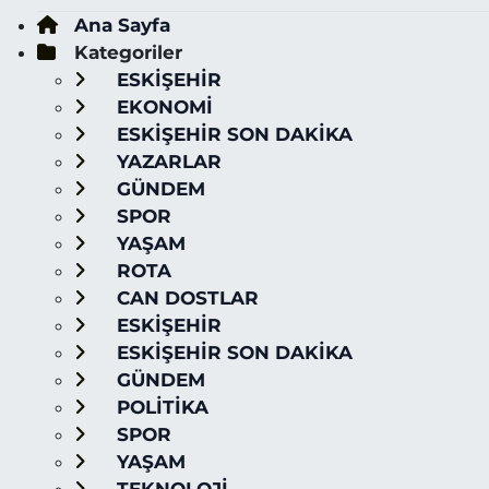
Ana Sayfa
Kategoriler
ESKİŞEHİR
EKONOMİ
ESKİŞEHİR SON DAKİKA
YAZARLAR
GÜNDEM
SPOR
YAŞAM
ROTA
CAN DOSTLAR
ESKİŞEHİR
ESKİŞEHİR SON DAKİKA
GÜNDEM
POLİTİKA
SPOR
YAŞAM