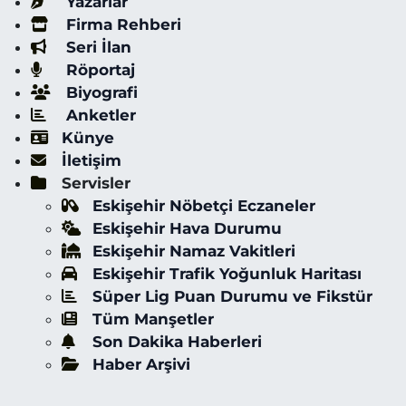
Yazarlar
Firma Rehberi
Seri İlan
Röportaj
Biyografi
Anketler
Künye
İletişim
Servisler
Eskişehir Nöbetçi Eczaneler
Eskişehir Hava Durumu
Eskişehir Namaz Vakitleri
Eskişehir Trafik Yoğunluk Haritası
Süper Lig Puan Durumu ve Fikstür
Tüm Manşetler
Son Dakika Haberleri
Haber Arşivi