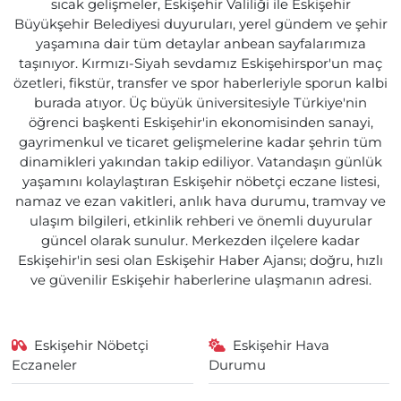
sıcak gelişmeler, Eskişehir Valiliği ile Eskişehir
Büyükşehir Belediyesi duyuruları, yerel gündem ve şehir
yaşamına dair tüm detaylar anbean sayfalarımıza
taşınıyor. Kırmızı-Siyah sevdamız Eskişehirspor'un maç
özetleri, fikstür, transfer ve spor haberleriyle sporun kalbi
burada atıyor. Üç büyük üniversitesiyle Türkiye'nin
öğrenci başkenti Eskişehir'in ekonomisinden sanayi,
gayrimenkul ve ticaret gelişmelerine kadar şehrin tüm
dinamikleri yakından takip ediliyor. Vatandaşın günlük
yaşamını kolaylaştıran Eskişehir nöbetçi eczane listesi,
namaz ve ezan vakitleri, anlık hava durumu, tramvay ve
ulaşım bilgileri, etkinlik rehberi ve önemli duyurular
güncel olarak sunulur. Merkezden ilçelere kadar
Eskişehir'in sesi olan Eskişehir Haber Ajansı; doğru, hızlı
ve güvenilir Eskişehir haberlerine ulaşmanın adresi.
Eskişehir Nöbetçi
Eskişehir Hava
Eczaneler
Durumu