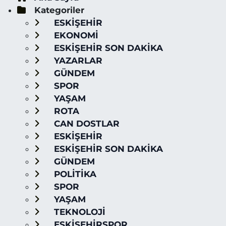
Kategoriler
ESKİŞEHİR
EKONOMİ
ESKİŞEHİR SON DAKİKA
YAZARLAR
GÜNDEM
SPOR
YAŞAM
ROTA
CAN DOSTLAR
ESKİŞEHİR
ESKİŞEHİR SON DAKİKA
GÜNDEM
POLİTİKA
SPOR
YAŞAM
TEKNOLOJİ
ESKİŞEHİRSPOR