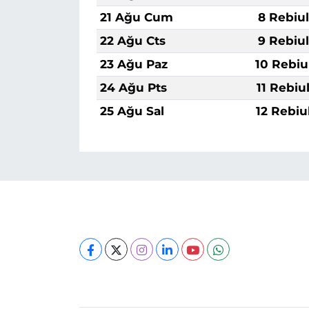
21 Ağu Cum
8 Rebiu
22 Ağu Cts
9 Rebiu
23 Ağu Paz
10 Rebiu
24 Ağu Pts
11 Rebiu
25 Ağu Sal
12 Rebiu