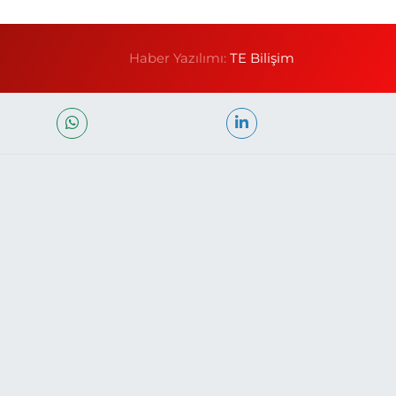
Haber Yazılımı:
TE Bilişim