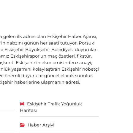
a gelen ilk adres olan Eskişehir Haber Ajansı,
ir'in nabzını günün her saati tutuyor. Porsuk
ile Eskişehir Büyükşehir Belediyesi duyuruları,
ız Eskişehirspor'un maç özetleri, fikstür,
başkenti Eskişehir'in ekonomisinden sanayi,
nlük yaşamını kolaylaştıran Eskişehir nöbetçi
i ve önemli duyurular güncel olarak sunulur.
skişehir haberlerine ulaşmanın adresi.
Eskişehir Trafik Yoğunluk
Haritası
Haber Arşivi