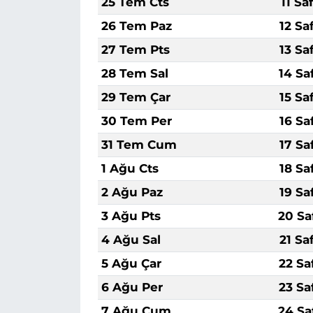
25 Tem Cts
11 Sa
26 Tem Paz
12 Sa
27 Tem Pts
13 Sa
28 Tem Sal
14 Sa
29 Tem Çar
15 Sa
30 Tem Per
16 Sa
31 Tem Cum
17 Sa
1 Ağu Cts
18 Sa
2 Ağu Paz
19 Sa
3 Ağu Pts
20 Sa
4 Ağu Sal
21 Sa
5 Ağu Çar
22 Sa
6 Ağu Per
23 Sa
7 Ağu Cum
24 Sa