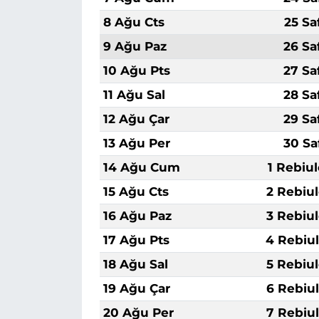
8 Ağu Cts
25 Sa
9 Ağu Paz
26 Sa
10 Ağu Pts
27 Sa
11 Ağu Sal
28 Sa
12 Ağu Çar
29 Sa
13 Ağu Per
30 Sa
14 Ağu Cum
1 Rebiu
15 Ağu Cts
2 Rebiu
16 Ağu Paz
3 Rebiu
17 Ağu Pts
4 Rebiu
18 Ağu Sal
5 Rebiu
19 Ağu Çar
6 Rebiu
20 Ağu Per
7 Rebiu