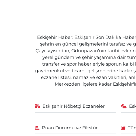
Eskişehir Haber: Eskişehir Son Dakika Haberle
şehrin en güncel gelişmelerini tarafsız ve g
Çayı kıyısından, Odunpazarı'nın tarihi evlerin
yerel gündem ve şehir yaşamına dair tüm d
transfer ve spor haberleriyle sporun kalbi
gayrimenkul ve ticaret gelişmelerine kadar ş
eczane listesi, namaz ve ezan vakitleri, an
Merkezden ilçelere kadar Eskişehir'in
Eskişehir Nöbetçi Eczaneler
Es
Puan Durumu ve Fikstür
Tüm