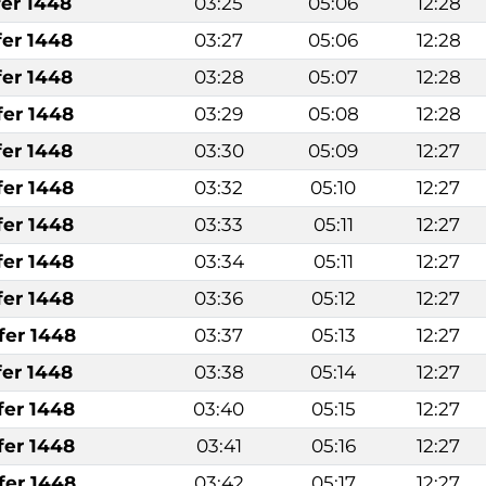
fer 1448
03:25
05:06
12:28
fer 1448
03:27
05:06
12:28
fer 1448
03:28
05:07
12:28
fer 1448
03:29
05:08
12:28
fer 1448
03:30
05:09
12:27
fer 1448
03:32
05:10
12:27
fer 1448
03:33
05:11
12:27
fer 1448
03:34
05:11
12:27
fer 1448
03:36
05:12
12:27
fer 1448
03:37
05:13
12:27
fer 1448
03:38
05:14
12:27
fer 1448
03:40
05:15
12:27
fer 1448
03:41
05:16
12:27
fer 1448
03:42
05:17
12:27