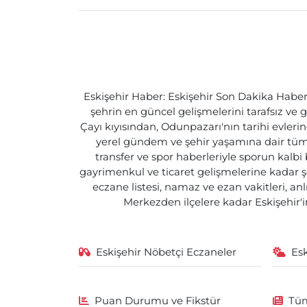
Eskişehir Haber: Eskişehir Son Dakika Haberle
şehrin en güncel gelişmelerini tarafsız ve g
Çayı kıyısından, Odunpazarı'nın tarihi evlerin
yerel gündem ve şehir yaşamına dair tüm d
transfer ve spor haberleriyle sporun kalbi
gayrimenkul ve ticaret gelişmelerine kadar ş
eczane listesi, namaz ve ezan vakitleri, an
Merkezden ilçelere kadar Eskişehir'in
Eskişehir Nöbetçi Eczaneler
Es
Puan Durumu ve Fikstür
Tüm