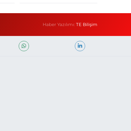
Haber Yazılımı:
TE Bilişim