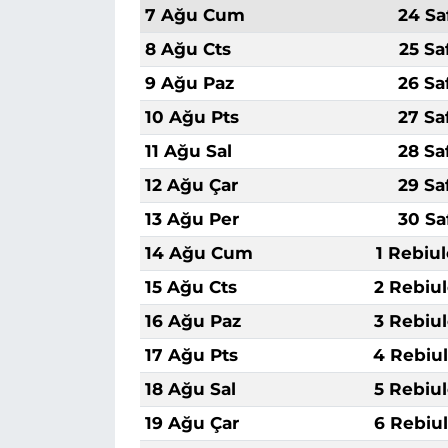
7 Ağu Cum
24 Sa
8 Ağu Cts
25 Sa
9 Ağu Paz
26 Sa
10 Ağu Pts
27 Sa
11 Ağu Sal
28 Sa
12 Ağu Çar
29 Sa
13 Ağu Per
30 Sa
14 Ağu Cum
1 Rebiu
15 Ağu Cts
2 Rebiu
16 Ağu Paz
3 Rebiu
17 Ağu Pts
4 Rebiu
18 Ağu Sal
5 Rebiu
19 Ağu Çar
6 Rebiu