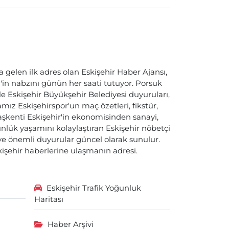
a gelen ilk adres olan Eskişehir Haber Ajansı,
ir'in nabzını günün her saati tutuyor. Porsuk
ile Eskişehir Büyükşehir Belediyesi duyuruları,
ız Eskişehirspor'un maç özetleri, fikstür,
başkenti Eskişehir'in ekonomisinden sanayi,
nlük yaşamını kolaylaştıran Eskişehir nöbetçi
i ve önemli duyurular güncel olarak sunulur.
skişehir haberlerine ulaşmanın adresi.
Eskişehir Trafik Yoğunluk
Haritası
Haber Arşivi