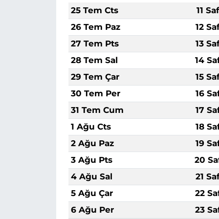
25 Tem Cts
11 Sa
26 Tem Paz
12 Sa
27 Tem Pts
13 Sa
28 Tem Sal
14 Sa
29 Tem Çar
15 Sa
30 Tem Per
16 Sa
31 Tem Cum
17 Sa
1 Ağu Cts
18 Sa
2 Ağu Paz
19 Sa
3 Ağu Pts
20 Sa
4 Ağu Sal
21 Sa
5 Ağu Çar
22 Sa
6 Ağu Per
23 Sa