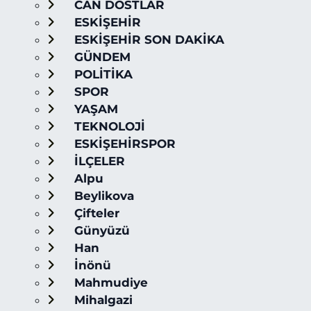
CAN DOSTLAR
ESKİŞEHİR
ESKİŞEHİR SON DAKİKA
GÜNDEM
POLİTİKA
SPOR
YAŞAM
TEKNOLOJİ
ESKİŞEHİRSPOR
İLÇELER
Alpu
Beylikova
Çifteler
Günyüzü
Han
İnönü
Mahmudiye
Mihalgazi