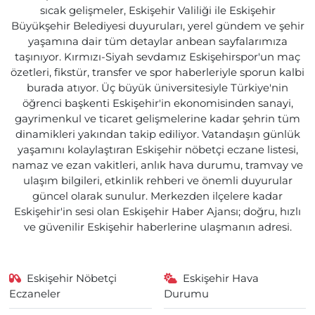
sıcak gelişmeler, Eskişehir Valiliği ile Eskişehir
Büyükşehir Belediyesi duyuruları, yerel gündem ve şehir
yaşamına dair tüm detaylar anbean sayfalarımıza
taşınıyor. Kırmızı-Siyah sevdamız Eskişehirspor'un maç
özetleri, fikstür, transfer ve spor haberleriyle sporun kalbi
burada atıyor. Üç büyük üniversitesiyle Türkiye'nin
öğrenci başkenti Eskişehir'in ekonomisinden sanayi,
gayrimenkul ve ticaret gelişmelerine kadar şehrin tüm
dinamikleri yakından takip ediliyor. Vatandaşın günlük
yaşamını kolaylaştıran Eskişehir nöbetçi eczane listesi,
namaz ve ezan vakitleri, anlık hava durumu, tramvay ve
ulaşım bilgileri, etkinlik rehberi ve önemli duyurular
güncel olarak sunulur. Merkezden ilçelere kadar
Eskişehir'in sesi olan Eskişehir Haber Ajansı; doğru, hızlı
ve güvenilir Eskişehir haberlerine ulaşmanın adresi.
Eskişehir Nöbetçi
Eskişehir Hava
Eczaneler
Durumu