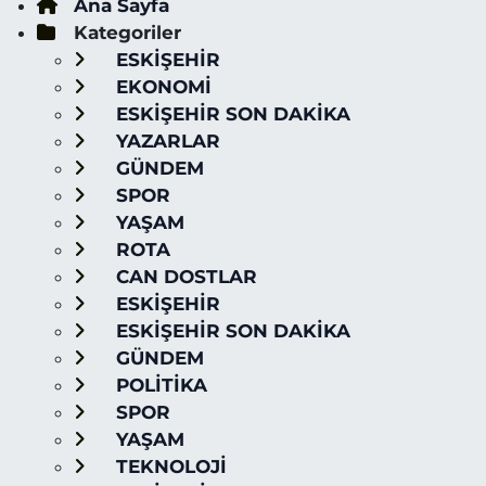
Ana Sayfa
Kategoriler
ESKİŞEHİR
EKONOMİ
ESKİŞEHİR SON DAKİKA
YAZARLAR
GÜNDEM
SPOR
YAŞAM
ROTA
CAN DOSTLAR
ESKİŞEHİR
ESKİŞEHİR SON DAKİKA
GÜNDEM
POLİTİKA
SPOR
YAŞAM
TEKNOLOJİ