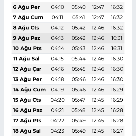
6 Ağu Per
04:10
05:40
12:47
16:32
1
7 Ağu Cum
04:11
05:41
12:47
16:32
1
8 Ağu Cts
04:12
05:42
12:46
16:32
1
9 Ağu Paz
04:13
05:42
12:46
16:31
1
10 Ağu Pts
04:14
05:43
12:46
16:31
1
11 Ağu Sal
04:15
05:44
12:46
16:30
1
12 Ağu Çar
04:16
05:45
12:46
16:30
1
13 Ağu Per
04:18
05:46
12:46
16:30
1
14 Ağu Cum
04:19
05:46
12:46
16:29
1
15 Ağu Cts
04:20
05:47
12:45
16:29
1
16 Ağu Paz
04:21
05:48
12:45
16:28
1
17 Ağu Pts
04:22
05:49
12:45
16:28
1
18 Ağu Sal
04:23
05:49
12:45
16:27
1