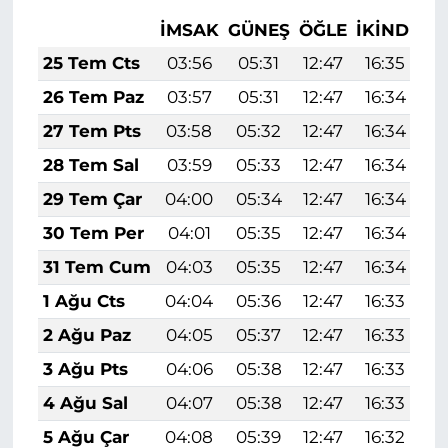
İMSAK
GÜNEŞ
ÖĞLE
İKINDI
A
25 Tem Cts
03:56
05:31
12:47
16:35
1
26 Tem Paz
03:57
05:31
12:47
16:34
1
27 Tem Pts
03:58
05:32
12:47
16:34
1
28 Tem Sal
03:59
05:33
12:47
16:34
1
29 Tem Çar
04:00
05:34
12:47
16:34
1
30 Tem Per
04:01
05:35
12:47
16:34
1
31 Tem Cum
04:03
05:35
12:47
16:34
1
1 Ağu Cts
04:04
05:36
12:47
16:33
1
2 Ağu Paz
04:05
05:37
12:47
16:33
1
3 Ağu Pts
04:06
05:38
12:47
16:33
1
4 Ağu Sal
04:07
05:38
12:47
16:33
1
5 Ağu Çar
04:08
05:39
12:47
16:32
1