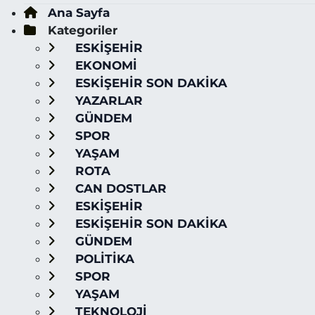
Ana Sayfa
Kategoriler
ESKİŞEHİR
EKONOMİ
ESKİŞEHİR SON DAKİKA
YAZARLAR
GÜNDEM
SPOR
YAŞAM
ROTA
CAN DOSTLAR
ESKİŞEHİR
ESKİŞEHİR SON DAKİKA
GÜNDEM
POLİTİKA
SPOR
YAŞAM
TEKNOLOJİ