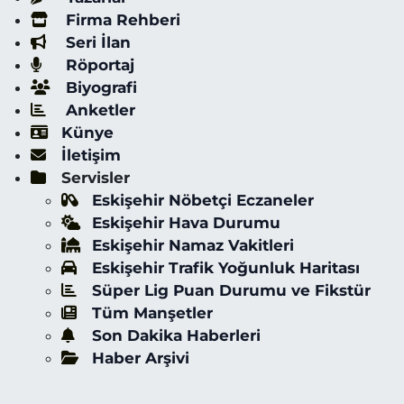
Firma Rehberi
Seri İlan
Röportaj
Biyografi
Anketler
Künye
İletişim
Servisler
Eskişehir Nöbetçi Eczaneler
Eskişehir Hava Durumu
Eskişehir Namaz Vakitleri
Eskişehir Trafik Yoğunluk Haritası
Süper Lig Puan Durumu ve Fikstür
Tüm Manşetler
Son Dakika Haberleri
Haber Arşivi