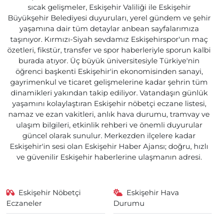
sıcak gelişmeler, Eskişehir Valiliği ile Eskişehir
Büyükşehir Belediyesi duyuruları, yerel gündem ve şehir
yaşamına dair tüm detaylar anbean sayfalarımıza
taşınıyor. Kırmızı-Siyah sevdamız Eskişehirspor'un maç
özetleri, fikstür, transfer ve spor haberleriyle sporun kalbi
burada atıyor. Üç büyük üniversitesiyle Türkiye'nin
öğrenci başkenti Eskişehir'in ekonomisinden sanayi,
gayrimenkul ve ticaret gelişmelerine kadar şehrin tüm
dinamikleri yakından takip ediliyor. Vatandaşın günlük
yaşamını kolaylaştıran Eskişehir nöbetçi eczane listesi,
namaz ve ezan vakitleri, anlık hava durumu, tramvay ve
ulaşım bilgileri, etkinlik rehberi ve önemli duyurular
güncel olarak sunulur. Merkezden ilçelere kadar
Eskişehir'in sesi olan Eskişehir Haber Ajansı; doğru, hızlı
ve güvenilir Eskişehir haberlerine ulaşmanın adresi.
Eskişehir Nöbetçi
Eskişehir Hava
Eczaneler
Durumu