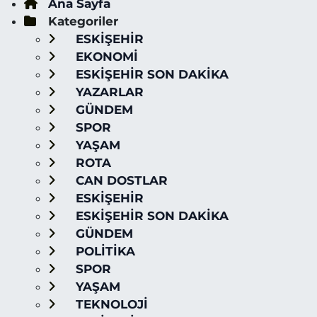
Ana Sayfa
Kategoriler
ESKİŞEHİR
EKONOMİ
ESKİŞEHİR SON DAKİKA
YAZARLAR
GÜNDEM
SPOR
YAŞAM
ROTA
CAN DOSTLAR
ESKİŞEHİR
ESKİŞEHİR SON DAKİKA
GÜNDEM
POLİTİKA
SPOR
YAŞAM
TEKNOLOJİ