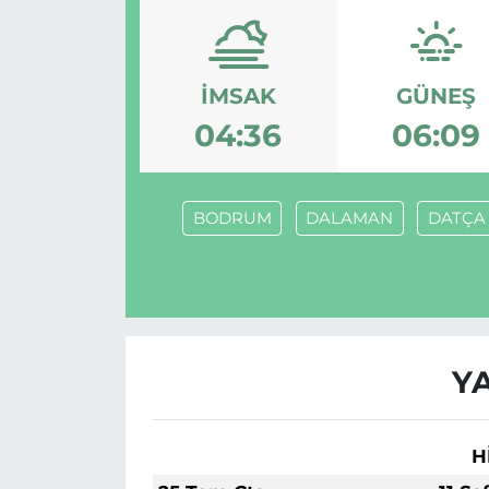
İMSAK
GÜNEŞ
04:36
06:09
BODRUM
DALAMAN
DATÇA
Y
H