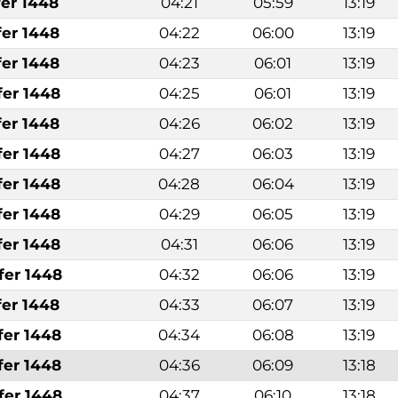
fer 1448
04:21
05:59
13:19
fer 1448
04:22
06:00
13:19
fer 1448
04:23
06:01
13:19
fer 1448
04:25
06:01
13:19
fer 1448
04:26
06:02
13:19
fer 1448
04:27
06:03
13:19
fer 1448
04:28
06:04
13:19
fer 1448
04:29
06:05
13:19
fer 1448
04:31
06:06
13:19
fer 1448
04:32
06:06
13:19
fer 1448
04:33
06:07
13:19
fer 1448
04:34
06:08
13:19
fer 1448
04:36
06:09
13:18
fer 1448
04:37
06:10
13:18