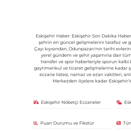
Eskişehir Haber: Eskişehir Son Dakika Haberle
şehrin en güncel gelişmelerini tarafsız ve g
Çayı kıyısından, Odunpazarı'nın tarihi evlerin
yerel gündem ve şehir yaşamına dair tüm d
transfer ve spor haberleriyle sporun kalbi
gayrimenkul ve ticaret gelişmelerine kadar ş
eczane listesi, namaz ve ezan vakitleri, an
Merkezden ilçelere kadar Eskişehir'in
Eskişehir Nöbetçi Eczaneler
Es
Puan Durumu ve Fikstür
Tüm