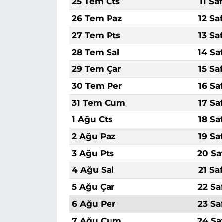
25 Tem Cts
11 Sa
26 Tem Paz
12 Sa
27 Tem Pts
13 Sa
28 Tem Sal
14 Sa
29 Tem Çar
15 Sa
30 Tem Per
16 Sa
31 Tem Cum
17 Sa
1 Ağu Cts
18 Sa
2 Ağu Paz
19 Sa
3 Ağu Pts
20 Sa
4 Ağu Sal
21 Sa
5 Ağu Çar
22 Sa
6 Ağu Per
23 Sa
7 Ağu Cum
24 Sa