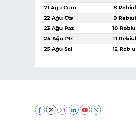
21 Ağu Cum
8 Rebiu
22 Ağu Cts
9 Rebiu
23 Ağu Paz
10 Rebiu
24 Ağu Pts
11 Rebiu
25 Ağu Sal
12 Rebiu