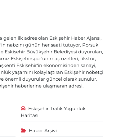
a gelen ilk adres olan Eskişehir Haber Ajansı,
ir'in nabzını günün her saati tutuyor. Porsuk
ile Eskişehir Büyükşehir Belediyesi duyuruları,
ız Eskişehirspor'un maç özetleri, fikstür,
başkenti Eskişehir'in ekonomisinden sanayi,
nlük yaşamını kolaylaştıran Eskişehir nöbetçi
i ve önemli duyurular güncel olarak sunulur.
skişehir haberlerine ulaşmanın adresi.
Eskişehir Trafik Yoğunluk
Haritası
Haber Arşivi