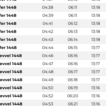
fer 1448
04:38
06:11
13:18
fer 1448
04:39
06:11
13:18
fer 1448
04:41
06:12
13:18
fer 1448
04:42
06:13
13:18
fer 1448
04:43
06:14
13:18
fer 1448
04:44
06:15
13:17
levvel 1448
04:46
06:16
13:17
levvel 1448
04:47
06:16
13:17
levvel 1448
04:48
06:17
13:17
levvel 1448
04:49
06:18
13:17
levvel 1448
04:50
06:19
13:16
levvel 1448
04:52
06:20
13:16
levvel 1448
04:53
06:21
13:16