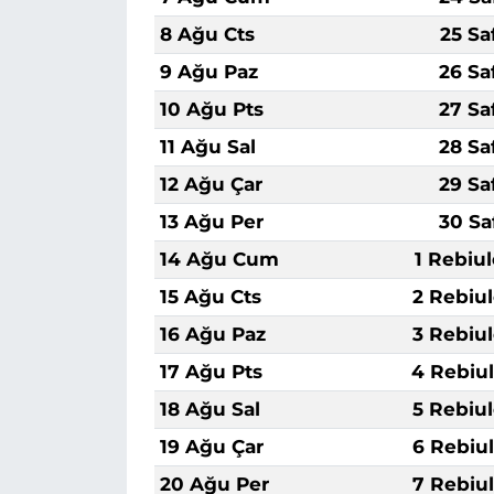
8 Ağu Cts
25 Sa
9 Ağu Paz
26 Sa
10 Ağu Pts
27 Sa
11 Ağu Sal
28 Sa
12 Ağu Çar
29 Sa
13 Ağu Per
30 Sa
14 Ağu Cum
1 Rebiu
15 Ağu Cts
2 Rebiu
16 Ağu Paz
3 Rebiu
17 Ağu Pts
4 Rebiu
18 Ağu Sal
5 Rebiu
19 Ağu Çar
6 Rebiu
20 Ağu Per
7 Rebiu