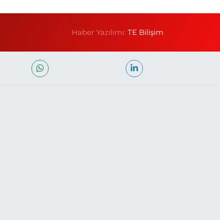
Haber Yazılımı:
TE Bilişim