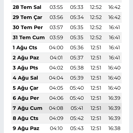
28 Tem Sal
03:55
05:33
12:52
16:42
2
29 Tem Çar
03:56
05:34
12:52
16:42
2
30 Tem Per
03:57
05:35
12:52
16:41
1
31 Tem Cum
03:59
05:35
12:52
16:41
1
1 Ağu Cts
04:00
05:36
12:51
16:41
1
2 Ağu Paz
04:01
05:37
12:51
16:41
1
3 Ağu Pts
04:02
05:38
12:51
16:40
1
4 Ağu Sal
04:04
05:39
12:51
16:40
1
5 Ağu Çar
04:05
05:40
12:51
16:40
1
6 Ağu Per
04:06
05:40
12:51
16:39
1
7 Ağu Cum
04:08
05:41
12:51
16:39
1
8 Ağu Cts
04:09
05:42
12:51
16:39
1
9 Ağu Paz
04:10
05:43
12:51
16:38
1