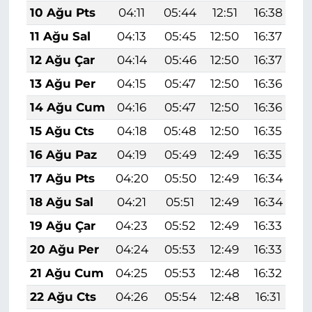
10 Ağu Pts
04:11
05:44
12:51
16:38
1
11 Ağu Sal
04:13
05:45
12:50
16:37
1
12 Ağu Çar
04:14
05:46
12:50
16:37
1
13 Ağu Per
04:15
05:47
12:50
16:36
1
14 Ağu Cum
04:16
05:47
12:50
16:36
1
15 Ağu Cts
04:18
05:48
12:50
16:35
1
16 Ağu Paz
04:19
05:49
12:49
16:35
1
17 Ağu Pts
04:20
05:50
12:49
16:34
1
18 Ağu Sal
04:21
05:51
12:49
16:34
1
19 Ağu Çar
04:23
05:52
12:49
16:33
1
20 Ağu Per
04:24
05:53
12:49
16:33
1
21 Ağu Cum
04:25
05:53
12:48
16:32
1
22 Ağu Cts
04:26
05:54
12:48
16:31
1