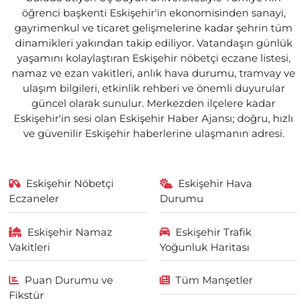
öğrenci başkenti Eskişehir'in ekonomisinden sanayi,
gayrimenkul ve ticaret gelişmelerine kadar şehrin tüm
dinamikleri yakından takip ediliyor. Vatandaşın günlük
yaşamını kolaylaştıran Eskişehir nöbetçi eczane listesi,
namaz ve ezan vakitleri, anlık hava durumu, tramvay ve
ulaşım bilgileri, etkinlik rehberi ve önemli duyurular
güncel olarak sunulur. Merkezden ilçelere kadar
Eskişehir'in sesi olan Eskişehir Haber Ajansı; doğru, hızlı
ve güvenilir Eskişehir haberlerine ulaşmanın adresi.
Eskişehir Nöbetçi
Eskişehir Hava
Eczaneler
Durumu
Eskişehir Namaz
Eskişehir Trafik
Vakitleri
Yoğunluk Haritası
Puan Durumu ve
Tüm Manşetler
Fikstür