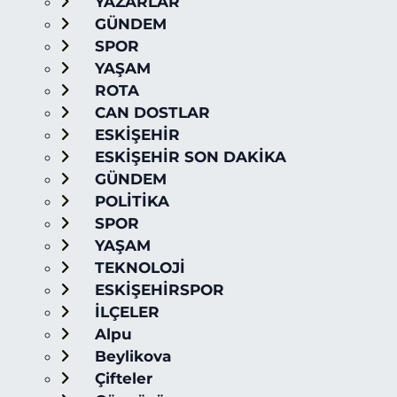
YAZARLAR
GÜNDEM
SPOR
YAŞAM
ROTA
CAN DOSTLAR
ESKİŞEHİR
ESKİŞEHİR SON DAKİKA
GÜNDEM
POLİTİKA
SPOR
YAŞAM
TEKNOLOJİ
ESKİŞEHİRSPOR
İLÇELER
Alpu
Beylikova
Çifteler