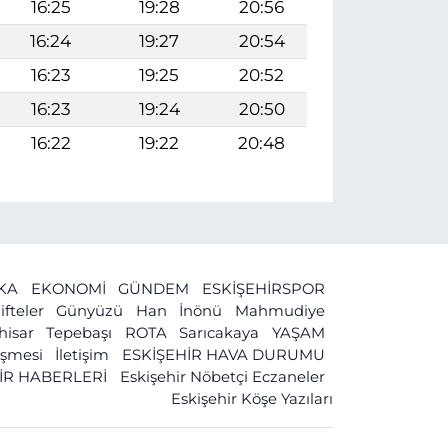
16:25
19:28
20:56
16:24
19:27
20:54
16:23
19:25
20:52
16:23
19:24
20:50
16:22
19:22
20:48
İKA
EKONOMİ
GÜNDEM
ESKİŞEHİRSPOR
ifteler
Günyüzü
Han
İnönü
Mahmudiye
ihisar
Tepebaşı
ROTA
Sarıcakaya
YAŞAM
leşmesi
İletişim
ESKİŞEHİR HAVA DURUMU
İR HABERLERİ
Eskişehir Nöbetçi Eczaneler
Eskişehir Köşe Yazıları