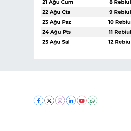
21 Ağu Cum
8 Rebiu
22 Ağu Cts
9 Rebiu
23 Ağu Paz
10 Rebiu
24 Ağu Pts
11 Rebiu
25 Ağu Sal
12 Rebiu