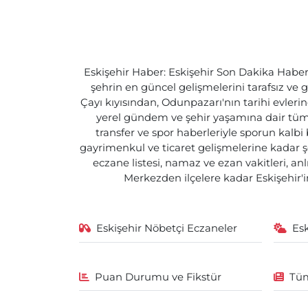
Eskişehir Haber: Eskişehir Son Dakika Haberle
şehrin en güncel gelişmelerini tarafsız ve g
Çayı kıyısından, Odunpazarı'nın tarihi evlerin
yerel gündem ve şehir yaşamına dair tüm d
transfer ve spor haberleriyle sporun kalbi
gayrimenkul ve ticaret gelişmelerine kadar ş
eczane listesi, namaz ve ezan vakitleri, an
Merkezden ilçelere kadar Eskişehir'in
Eskişehir Nöbetçi Eczaneler
Es
Puan Durumu ve Fikstür
Tüm