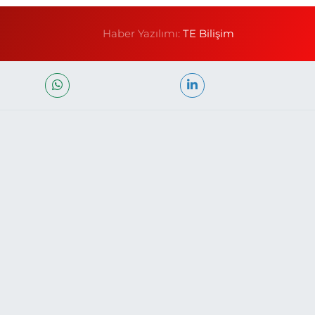
Haber Yazılımı:
TE Bilişim