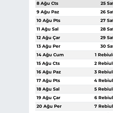
8 Ağu Cts
25 Sa
9 Ağu Paz
26 Sa
10 Ağu Pts
27 Sa
11 Ağu Sal
28 Sa
12 Ağu Çar
29 Sa
13 Ağu Per
30 Sa
14 Ağu Cum
1 Rebiu
15 Ağu Cts
2 Rebiu
16 Ağu Paz
3 Rebiu
17 Ağu Pts
4 Rebiu
18 Ağu Sal
5 Rebiu
19 Ağu Çar
6 Rebiu
20 Ağu Per
7 Rebiu