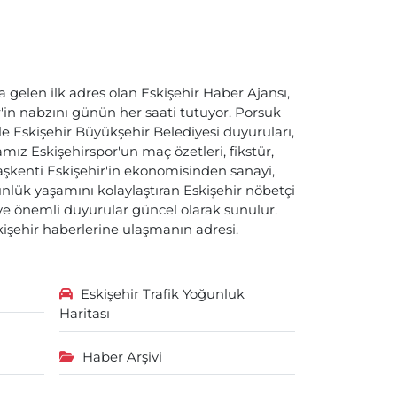
a gelen ilk adres olan Eskişehir Haber Ajansı,
ir'in nabzını günün her saati tutuyor. Porsuk
ile Eskişehir Büyükşehir Belediyesi duyuruları,
ız Eskişehirspor'un maç özetleri, fikstür,
başkenti Eskişehir'in ekonomisinden sanayi,
nlük yaşamını kolaylaştıran Eskişehir nöbetçi
i ve önemli duyurular güncel olarak sunulur.
skişehir haberlerine ulaşmanın adresi.
Eskişehir Trafik Yoğunluk
Haritası
Haber Arşivi