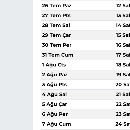
26 Tem Paz
12 Sa
27 Tem Pts
13 Sa
28 Tem Sal
14 Sa
29 Tem Çar
15 Sa
30 Tem Per
16 Sa
31 Tem Cum
17 Sa
1 Ağu Cts
18 Sa
2 Ağu Paz
19 Sa
3 Ağu Pts
20 Sa
4 Ağu Sal
21 Sa
5 Ağu Çar
22 Sa
6 Ağu Per
23 Sa
7 Ağu Cum
24 Sa