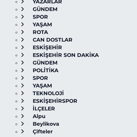
YAZARLAR
GÜNDEM
SPOR
YAŞAM
ROTA
CAN DOSTLAR
ESKİŞEHİR
ESKİŞEHİR SON DAKİKA
GÜNDEM
POLİTİKA
SPOR
YAŞAM
TEKNOLOJİ
ESKİŞEHİRSPOR
İLÇELER
Alpu
Beylikova
Çifteler