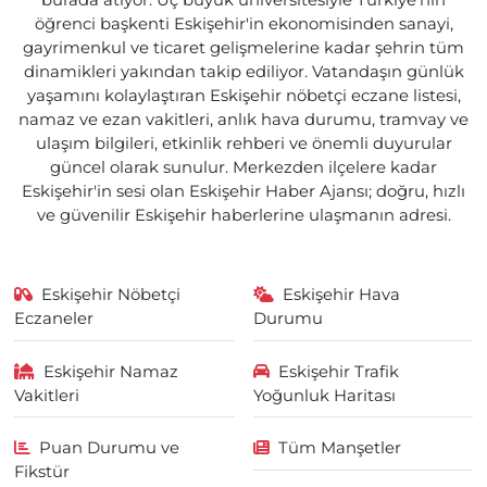
burada atıyor. Üç büyük üniversitesiyle Türkiye'nin
öğrenci başkenti Eskişehir'in ekonomisinden sanayi,
gayrimenkul ve ticaret gelişmelerine kadar şehrin tüm
dinamikleri yakından takip ediliyor. Vatandaşın günlük
yaşamını kolaylaştıran Eskişehir nöbetçi eczane listesi,
namaz ve ezan vakitleri, anlık hava durumu, tramvay ve
ulaşım bilgileri, etkinlik rehberi ve önemli duyurular
güncel olarak sunulur. Merkezden ilçelere kadar
Eskişehir'in sesi olan Eskişehir Haber Ajansı; doğru, hızlı
ve güvenilir Eskişehir haberlerine ulaşmanın adresi.
Eskişehir Nöbetçi
Eskişehir Hava
Eczaneler
Durumu
Eskişehir Namaz
Eskişehir Trafik
Vakitleri
Yoğunluk Haritası
Puan Durumu ve
Tüm Manşetler
Fikstür