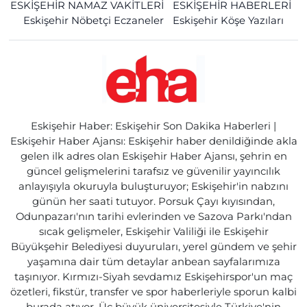
ESKİŞEHİR NAMAZ VAKİTLERİ
ESKİŞEHİR HABERLERİ
Eskişehir Nöbetçi Eczaneler
Eskişehir Köşe Yazıları
Eskişehir Haber: Eskişehir Son Dakika Haberleri |
Eskişehir Haber Ajansı: Eskişehir haber denildiğinde akla
gelen ilk adres olan Eskişehir Haber Ajansı, şehrin en
güncel gelişmelerini tarafsız ve güvenilir yayıncılık
anlayışıyla okuruyla buluşturuyor; Eskişehir'in nabzını
günün her saati tutuyor. Porsuk Çayı kıyısından,
Odunpazarı'nın tarihi evlerinden ve Sazova Parkı'ndan
sıcak gelişmeler, Eskişehir Valiliği ile Eskişehir
Büyükşehir Belediyesi duyuruları, yerel gündem ve şehir
yaşamına dair tüm detaylar anbean sayfalarımıza
taşınıyor. Kırmızı-Siyah sevdamız Eskişehirspor'un maç
özetleri, fikstür, transfer ve spor haberleriyle sporun kalbi