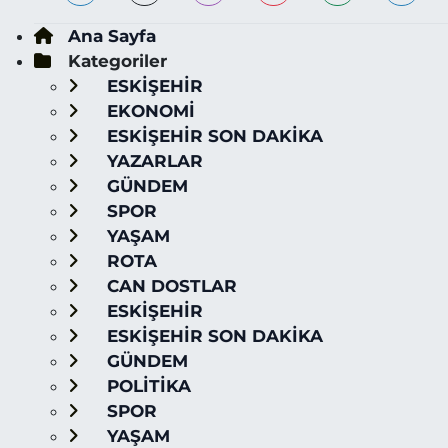
Ana Sayfa
Kategoriler
ESKİŞEHİR
EKONOMİ
ESKİŞEHİR SON DAKİKA
YAZARLAR
GÜNDEM
SPOR
YAŞAM
ROTA
CAN DOSTLAR
ESKİŞEHİR
ESKİŞEHİR SON DAKİKA
GÜNDEM
POLİTİKA
SPOR
YAŞAM