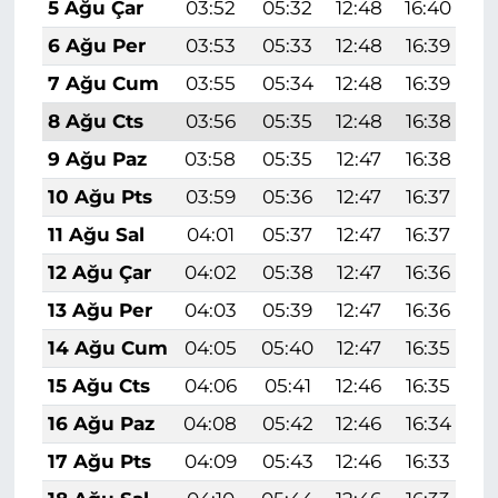
5 Ağu Çar
03:52
05:32
12:48
16:40
1
6 Ağu Per
03:53
05:33
12:48
16:39
1
7 Ağu Cum
03:55
05:34
12:48
16:39
1
8 Ağu Cts
03:56
05:35
12:48
16:38
1
9 Ağu Paz
03:58
05:35
12:47
16:38
1
10 Ağu Pts
03:59
05:36
12:47
16:37
1
11 Ağu Sal
04:01
05:37
12:47
16:37
1
12 Ağu Çar
04:02
05:38
12:47
16:36
1
13 Ağu Per
04:03
05:39
12:47
16:36
1
14 Ağu Cum
04:05
05:40
12:47
16:35
1
15 Ağu Cts
04:06
05:41
12:46
16:35
1
16 Ağu Paz
04:08
05:42
12:46
16:34
1
17 Ağu Pts
04:09
05:43
12:46
16:33
1