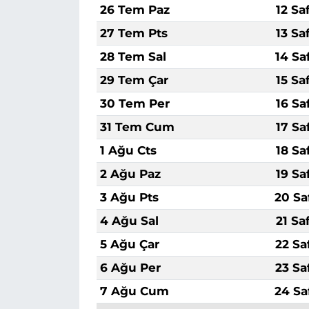
26 Tem Paz
12 Sa
27 Tem Pts
13 Sa
28 Tem Sal
14 Sa
29 Tem Çar
15 Sa
30 Tem Per
16 Sa
31 Tem Cum
17 Sa
1 Ağu Cts
18 Sa
2 Ağu Paz
19 Sa
3 Ağu Pts
20 Sa
4 Ağu Sal
21 Sa
5 Ağu Çar
22 Sa
6 Ağu Per
23 Sa
7 Ağu Cum
24 Sa