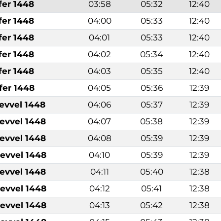
fer 1448
03:58
05:32
12:40
fer 1448
04:00
05:33
12:40
fer 1448
04:01
05:33
12:40
fer 1448
04:02
05:34
12:40
fer 1448
04:03
05:35
12:40
fer 1448
04:05
05:36
12:39
levvel 1448
04:06
05:37
12:39
levvel 1448
04:07
05:38
12:39
levvel 1448
04:08
05:39
12:39
levvel 1448
04:10
05:39
12:39
levvel 1448
04:11
05:40
12:38
levvel 1448
04:12
05:41
12:38
levvel 1448
04:13
05:42
12:38