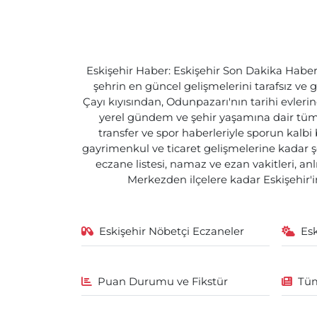
Eskişehir Haber: Eskişehir Son Dakika Haberle
şehrin en güncel gelişmelerini tarafsız ve g
Çayı kıyısından, Odunpazarı'nın tarihi evlerin
yerel gündem ve şehir yaşamına dair tüm d
transfer ve spor haberleriyle sporun kalbi
gayrimenkul ve ticaret gelişmelerine kadar ş
eczane listesi, namaz ve ezan vakitleri, an
Merkezden ilçelere kadar Eskişehir'in
Eskişehir Nöbetçi Eczaneler
Es
Puan Durumu ve Fikstür
Tüm