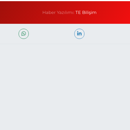
Haber Yazılımı:
TE Bilişim