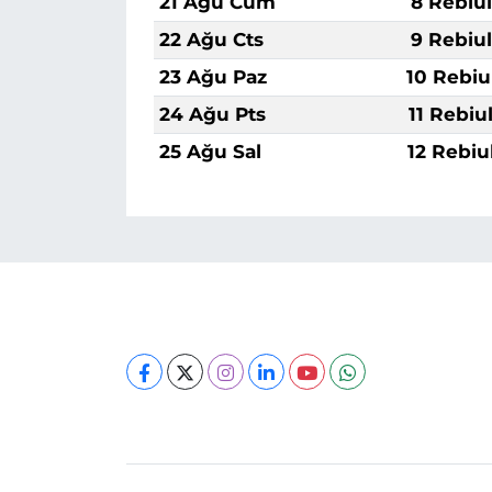
21 Ağu Cum
8 Rebiu
22 Ağu Cts
9 Rebiu
23 Ağu Paz
10 Rebiu
24 Ağu Pts
11 Rebiu
25 Ağu Sal
12 Rebiu