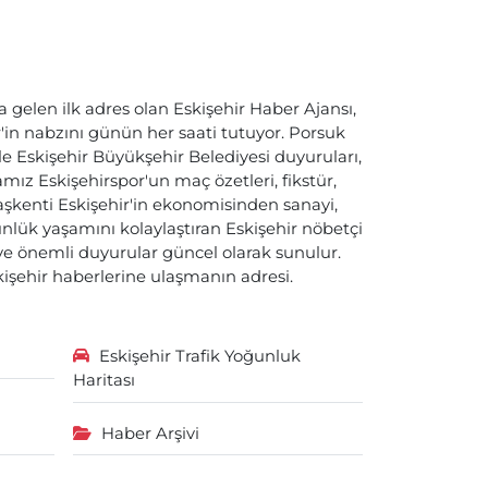
a gelen ilk adres olan Eskişehir Haber Ajansı,
ir'in nabzını günün her saati tutuyor. Porsuk
ile Eskişehir Büyükşehir Belediyesi duyuruları,
ız Eskişehirspor'un maç özetleri, fikstür,
başkenti Eskişehir'in ekonomisinden sanayi,
nlük yaşamını kolaylaştıran Eskişehir nöbetçi
i ve önemli duyurular güncel olarak sunulur.
skişehir haberlerine ulaşmanın adresi.
Eskişehir Trafik Yoğunluk
Haritası
Haber Arşivi