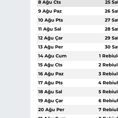
8 Ağu Cts
25 Sa
9 Ağu Paz
26 Sa
10 Ağu Pts
27 Sa
11 Ağu Sal
28 Sa
12 Ağu Çar
29 Sa
13 Ağu Per
30 Sa
14 Ağu Cum
1 Rebiu
15 Ağu Cts
2 Rebiu
16 Ağu Paz
3 Rebiu
17 Ağu Pts
4 Rebiu
18 Ağu Sal
5 Rebiu
19 Ağu Çar
6 Rebiu
20 Ağu Per
7 Rebiu