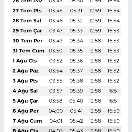
26 Tem Paz
03:43
05:30
12:59
16:54
2
27 Tem Pts
03:45
05:31
12:59
16:54
2
28 Tem Sal
03:46
05:32
12:59
16:54
2
29 Tem Çar
03:47
05:33
12:59
16:53
2
30 Tem Per
03:49
05:34
12:58
16:53
2
31 Tem Cum
03:50
05:35
12:58
16:53
2
1 Ağu Cts
03:52
05:36
12:58
16:52
2
2 Ağu Paz
03:54
05:37
12:58
16:52
2
3 Ağu Pts
03:55
05:38
12:58
16:52
2
4 Ağu Sal
03:57
05:39
12:58
16:51
2
5 Ağu Çar
03:58
05:40
12:58
16:51
2
6 Ağu Per
04:00
05:41
12:58
16:50
2
7 Ağu Cum
04:01
05:42
12:58
16:50
2
8 Ağu Cts
04:03
05:43
12:58
16:50
2