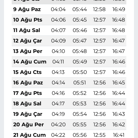
9 Ağu Paz
04:04
05:44
12:58
16:49
2
10 Ağu Pts
04:06
05:45
12:57
16:48
2
11 Ağu Sal
04:07
05:46
12:57
16:48
1
12 Ağu Çar
04:09
05:47
12:57
16:47
1
13 Ağu Per
04:10
05:48
12:57
16:47
1
14 Ağu Cum
04:11
05:49
12:57
16:46
1
15 Ağu Cts
04:13
05:50
12:57
16:46
1
16 Ağu Paz
04:14
05:51
12:56
16:45
1
17 Ağu Pts
04:16
05:52
12:56
16:44
1
18 Ağu Sal
04:17
05:53
12:56
16:44
1
19 Ağu Çar
04:19
05:54
12:56
16:43
1
20 Ağu Per
04:20
05:55
12:56
16:42
1
21 Ağu Cum
04:22
05:56
12:55
16:41
1