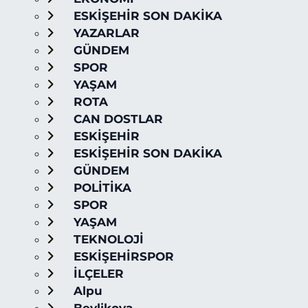
ESKİŞEHİR SON DAKİKA
YAZARLAR
GÜNDEM
SPOR
YAŞAM
ROTA
CAN DOSTLAR
ESKİŞEHİR
ESKİŞEHİR SON DAKİKA
GÜNDEM
POLİTİKA
SPOR
YAŞAM
TEKNOLOJİ
ESKİŞEHİRSPOR
İLÇELER
Alpu