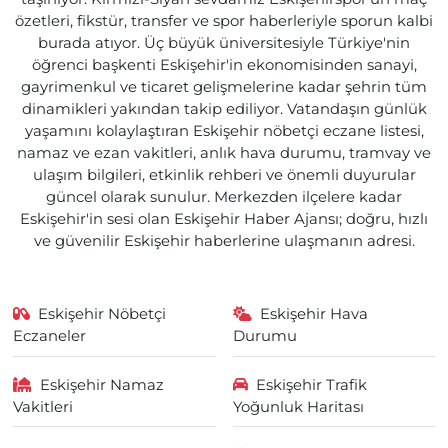
özetleri, fikstür, transfer ve spor haberleriyle sporun kalbi
burada atıyor. Üç büyük üniversitesiyle Türkiye'nin
öğrenci başkenti Eskişehir'in ekonomisinden sanayi,
gayrimenkul ve ticaret gelişmelerine kadar şehrin tüm
dinamikleri yakından takip ediliyor. Vatandaşın günlük
yaşamını kolaylaştıran Eskişehir nöbetçi eczane listesi,
namaz ve ezan vakitleri, anlık hava durumu, tramvay ve
ulaşım bilgileri, etkinlik rehberi ve önemli duyurular
güncel olarak sunulur. Merkezden ilçelere kadar
Eskişehir'in sesi olan Eskişehir Haber Ajansı; doğru, hızlı
ve güvenilir Eskişehir haberlerine ulaşmanın adresi.
Eskişehir Nöbetçi
Eskişehir Hava
Eczaneler
Durumu
Eskişehir Namaz
Eskişehir Trafik
Vakitleri
Yoğunluk Haritası