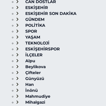
CAN DOSTLAR
ESKİŞEHİR
ESKİŞEHİR SON DAKİKA
GÜNDEM
POLİTİKA
SPOR
YAŞAM
TEKNOLOJİ
ESKİŞEHİRSPOR
İLÇELER
Alpu
Beylikova
Çifteler
Günyüzü
Han
İnönü
Mahmudiye
Mihalgazi