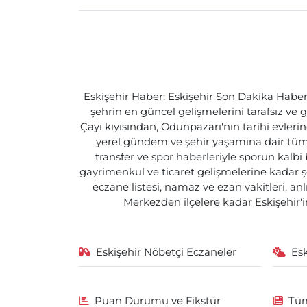
Eskişehir Haber: Eskişehir Son Dakika Haberle
şehrin en güncel gelişmelerini tarafsız ve g
Çayı kıyısından, Odunpazarı'nın tarihi evlerin
yerel gündem ve şehir yaşamına dair tüm d
transfer ve spor haberleriyle sporun kalbi
gayrimenkul ve ticaret gelişmelerine kadar ş
eczane listesi, namaz ve ezan vakitleri, an
Merkezden ilçelere kadar Eskişehir'in
Eskişehir Nöbetçi Eczaneler
Es
Puan Durumu ve Fikstür
Tüm