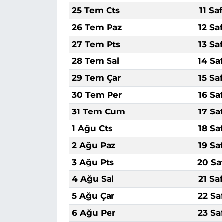
25 Tem Cts
11 Sa
26 Tem Paz
12 Sa
27 Tem Pts
13 Sa
28 Tem Sal
14 Sa
29 Tem Çar
15 Sa
30 Tem Per
16 Sa
31 Tem Cum
17 Sa
1 Ağu Cts
18 Sa
2 Ağu Paz
19 Sa
3 Ağu Pts
20 Sa
4 Ağu Sal
21 Sa
5 Ağu Çar
22 Sa
6 Ağu Per
23 Sa