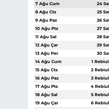
7 Ağu Cum
24 Sa
8 Ağu Cts
25 Sa
9 Ağu Paz
26 Sa
10 Ağu Pts
27 Sa
11 Ağu Sal
28 Sa
12 Ağu Çar
29 Sa
13 Ağu Per
30 Sa
14 Ağu Cum
1 Rebiu
15 Ağu Cts
2 Rebiu
16 Ağu Paz
3 Rebiu
17 Ağu Pts
4 Rebiu
18 Ağu Sal
5 Rebiu
19 Ağu Çar
6 Rebiu