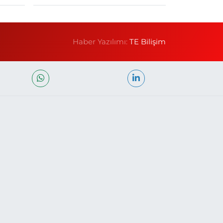
Haber Yazılımı:
TE Bilişim