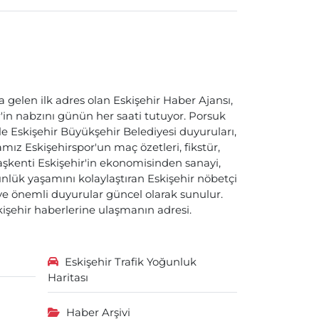
a gelen ilk adres olan Eskişehir Haber Ajansı,
ir'in nabzını günün her saati tutuyor. Porsuk
ile Eskişehir Büyükşehir Belediyesi duyuruları,
ız Eskişehirspor'un maç özetleri, fikstür,
başkenti Eskişehir'in ekonomisinden sanayi,
nlük yaşamını kolaylaştıran Eskişehir nöbetçi
i ve önemli duyurular güncel olarak sunulur.
skişehir haberlerine ulaşmanın adresi.
Eskişehir Trafik Yoğunluk
Haritası
Haber Arşivi