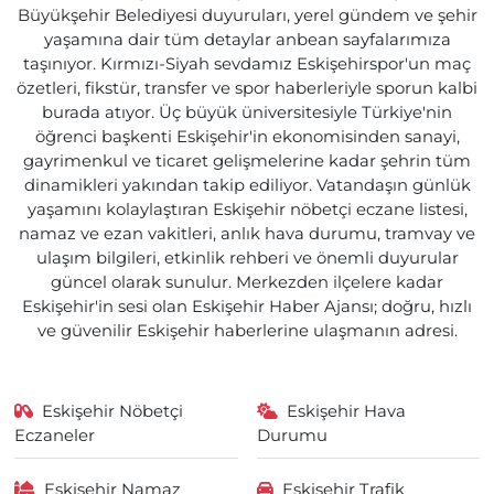
Büyükşehir Belediyesi duyuruları, yerel gündem ve şehir
yaşamına dair tüm detaylar anbean sayfalarımıza
taşınıyor. Kırmızı-Siyah sevdamız Eskişehirspor'un maç
özetleri, fikstür, transfer ve spor haberleriyle sporun kalbi
burada atıyor. Üç büyük üniversitesiyle Türkiye'nin
öğrenci başkenti Eskişehir'in ekonomisinden sanayi,
gayrimenkul ve ticaret gelişmelerine kadar şehrin tüm
dinamikleri yakından takip ediliyor. Vatandaşın günlük
yaşamını kolaylaştıran Eskişehir nöbetçi eczane listesi,
namaz ve ezan vakitleri, anlık hava durumu, tramvay ve
ulaşım bilgileri, etkinlik rehberi ve önemli duyurular
güncel olarak sunulur. Merkezden ilçelere kadar
Eskişehir'in sesi olan Eskişehir Haber Ajansı; doğru, hızlı
ve güvenilir Eskişehir haberlerine ulaşmanın adresi.
Eskişehir Nöbetçi
Eskişehir Hava
Eczaneler
Durumu
Eskişehir Namaz
Eskişehir Trafik