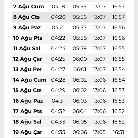
7 Ağu Cum
04:18
05:55
13:07
16:57
2
8 Ağu Cts
04:20
05:56
13:07
16:57
2
9 Ağu Paz
04:21
05:57
13:07
16:56
2
10 Ağu Pts
04:22
05:58
13:07
16:56
2
11 Ağu Sal
04:24
05:59
13:07
16:55
2
12 Ağu Çar
04:25
06:00
13:07
16:55
2
13 Ağu Per
04:27
06:01
13:07
16:54
2
14 Ağu Cum
04:28
06:02
13:06
16:54
2
15 Ağu Cts
04:29
06:02
13:06
16:53
2
16 Ağu Paz
04:31
06:03
13:06
16:53
1
17 Ağu Pts
04:32
06:04
13:06
16:52
1
18 Ağu Sal
04:33
06:05
13:06
16:52
1
19 Ağu Çar
04:35
06:06
13:05
16:51
1