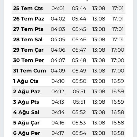
25 Tem Cts
04:01
05:44
13:08
17:01
2
26 Tem Paz
04:02
05:44
13:08
17:01
2
27 Tem Pts
04:03
05:45
13:08
17:01
2
28 Tem Sal
04:05
05:46
13:08
17:01
2
29 Tem Çar
04:06
05:47
13:08
17:00
2
30 Tem Per
04:07
05:48
13:08
17:00
2
31 Tem Cum
04:09
05:49
13:08
17:00
2
1 Ağu Cts
04:10
05:50
13:08
16:59
2
2 Ağu Paz
04:12
05:51
13:08
16:59
2
3 Ağu Pts
04:13
05:51
13:08
16:59
2
4 Ağu Sal
04:14
05:52
13:08
16:58
2
5 Ağu Çar
04:16
05:53
13:08
16:58
2
6 Ağu Per
04:17
05:54
13:08
16:58
2