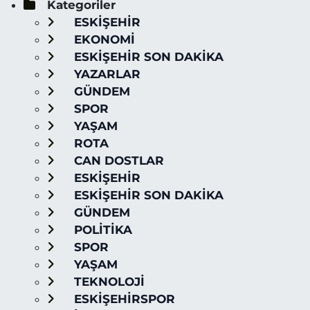
Kategoriler
ESKİŞEHİR
EKONOMİ
ESKİŞEHİR SON DAKİKA
YAZARLAR
GÜNDEM
SPOR
YAŞAM
ROTA
CAN DOSTLAR
ESKİŞEHİR
ESKİŞEHİR SON DAKİKA
GÜNDEM
POLİTİKA
SPOR
YAŞAM
TEKNOLOJİ
ESKİŞEHİRSPOR