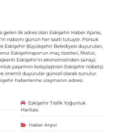
a gelen ilk adres olan Eskişehir Haber Ajansı,
ir'in nabzını günün her saati tutuyor. Porsuk
ile Eskişehir Büyükşehir Belediyesi duyuruları,
ız Eskişehirspor'un maç özetleri, fikstür,
başkenti Eskişehir'in ekonomisinden sanayi,
nlük yaşamını kolaylaştıran Eskişehir nöbetçi
i ve önemli duyurular güncel olarak sunulur.
skişehir haberlerine ulaşmanın adresi.
Eskişehir Trafik Yoğunluk
Haritası
Haber Arşivi