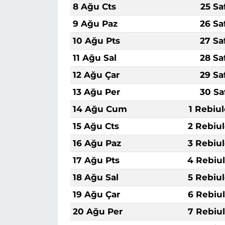
8 Ağu Cts
25 Sa
9 Ağu Paz
26 Sa
10 Ağu Pts
27 Sa
11 Ağu Sal
28 Sa
12 Ağu Çar
29 Sa
13 Ağu Per
30 Sa
14 Ağu Cum
1 Rebiu
15 Ağu Cts
2 Rebiu
16 Ağu Paz
3 Rebiu
17 Ağu Pts
4 Rebiu
18 Ağu Sal
5 Rebiu
19 Ağu Çar
6 Rebiu
20 Ağu Per
7 Rebiu