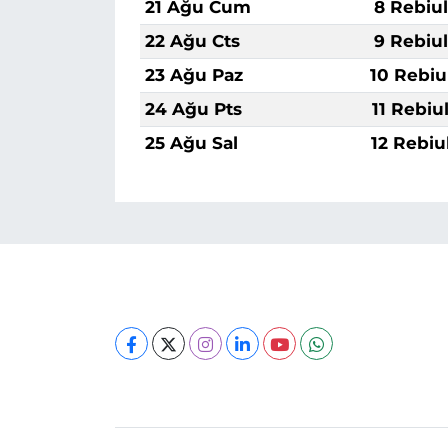
21 Ağu Cum
8 Rebiu
22 Ağu Cts
9 Rebiu
23 Ağu Paz
10 Rebiu
24 Ağu Pts
11 Rebiu
25 Ağu Sal
12 Rebiu