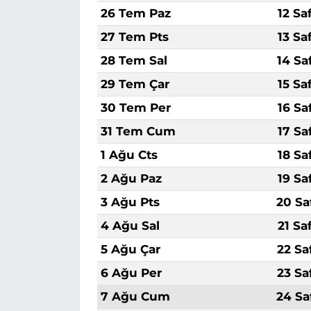
26 Tem Paz
12 Sa
27 Tem Pts
13 Sa
28 Tem Sal
14 Sa
29 Tem Çar
15 Sa
30 Tem Per
16 Sa
31 Tem Cum
17 Sa
1 Ağu Cts
18 Sa
2 Ağu Paz
19 Sa
3 Ağu Pts
20 Sa
4 Ağu Sal
21 Sa
5 Ağu Çar
22 Sa
6 Ağu Per
23 Sa
7 Ağu Cum
24 Sa