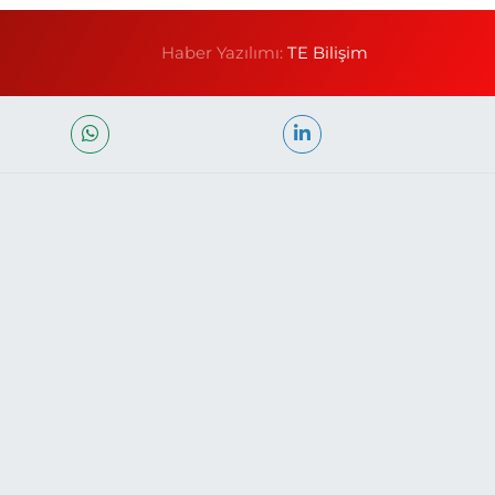
Haber Yazılımı:
TE Bilişim