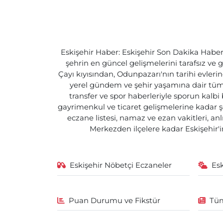
Eskişehir Haber: Eskişehir Son Dakika Haberle
şehrin en güncel gelişmelerini tarafsız ve g
Çayı kıyısından, Odunpazarı'nın tarihi evlerin
yerel gündem ve şehir yaşamına dair tüm d
transfer ve spor haberleriyle sporun kalbi
gayrimenkul ve ticaret gelişmelerine kadar ş
eczane listesi, namaz ve ezan vakitleri, an
Merkezden ilçelere kadar Eskişehir'in
Eskişehir Nöbetçi Eczaneler
Es
Puan Durumu ve Fikstür
Tüm