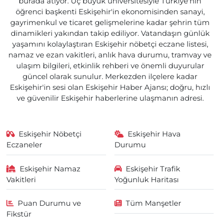
burada atıyor. Üç büyük üniversitesiyle Türkiye'nin
öğrenci başkenti Eskişehir'in ekonomisinden sanayi,
gayrimenkul ve ticaret gelişmelerine kadar şehrin tüm
dinamikleri yakından takip ediliyor. Vatandaşın günlük
yaşamını kolaylaştıran Eskişehir nöbetçi eczane listesi,
namaz ve ezan vakitleri, anlık hava durumu, tramvay ve
ulaşım bilgileri, etkinlik rehberi ve önemli duyurular
güncel olarak sunulur. Merkezden ilçelere kadar
Eskişehir'in sesi olan Eskişehir Haber Ajansı; doğru, hızlı
ve güvenilir Eskişehir haberlerine ulaşmanın adresi.
Eskişehir Nöbetçi
Eskişehir Hava
Eczaneler
Durumu
Eskişehir Namaz
Eskişehir Trafik
Vakitleri
Yoğunluk Haritası
Puan Durumu ve
Tüm Manşetler
Fikstür