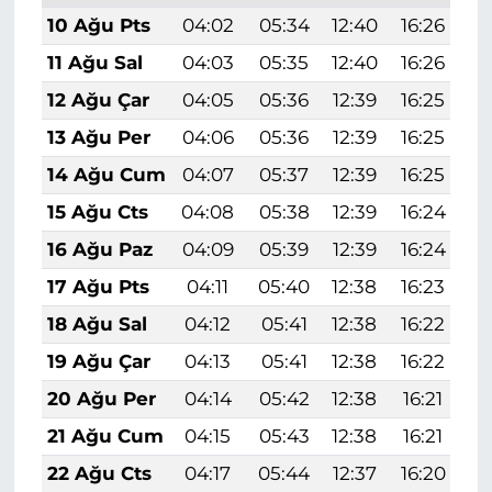
10 Ağu Pts
04:02
05:34
12:40
16:26
1
11 Ağu Sal
04:03
05:35
12:40
16:26
1
12 Ağu Çar
04:05
05:36
12:39
16:25
1
13 Ağu Per
04:06
05:36
12:39
16:25
1
14 Ağu Cum
04:07
05:37
12:39
16:25
1
15 Ağu Cts
04:08
05:38
12:39
16:24
1
16 Ağu Paz
04:09
05:39
12:39
16:24
1
17 Ağu Pts
04:11
05:40
12:38
16:23
1
18 Ağu Sal
04:12
05:41
12:38
16:22
1
19 Ağu Çar
04:13
05:41
12:38
16:22
1
20 Ağu Per
04:14
05:42
12:38
16:21
1
21 Ağu Cum
04:15
05:43
12:38
16:21
1
22 Ağu Cts
04:17
05:44
12:37
16:20
1