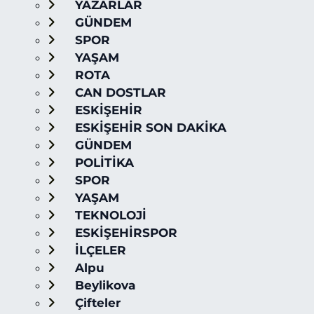
YAZARLAR
GÜNDEM
SPOR
YAŞAM
ROTA
CAN DOSTLAR
ESKİŞEHİR
ESKİŞEHİR SON DAKİKA
GÜNDEM
POLİTİKA
SPOR
YAŞAM
TEKNOLOJİ
ESKİŞEHİRSPOR
İLÇELER
Alpu
Beylikova
Çifteler