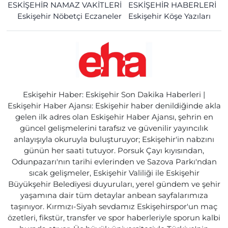
ESKİŞEHİR NAMAZ VAKİTLERİ
ESKİŞEHİR HABERLERİ
Eskişehir Nöbetçi Eczaneler
Eskişehir Köşe Yazıları
Eskişehir Haber: Eskişehir Son Dakika Haberleri |
Eskişehir Haber Ajansı: Eskişehir haber denildiğinde akla
gelen ilk adres olan Eskişehir Haber Ajansı, şehrin en
güncel gelişmelerini tarafsız ve güvenilir yayıncılık
anlayışıyla okuruyla buluşturuyor; Eskişehir'in nabzını
günün her saati tutuyor. Porsuk Çayı kıyısından,
Odunpazarı'nın tarihi evlerinden ve Sazova Parkı'ndan
sıcak gelişmeler, Eskişehir Valiliği ile Eskişehir
Büyükşehir Belediyesi duyuruları, yerel gündem ve şehir
yaşamına dair tüm detaylar anbean sayfalarımıza
taşınıyor. Kırmızı-Siyah sevdamız Eskişehirspor'un maç
özetleri, fikstür, transfer ve spor haberleriyle sporun kalbi