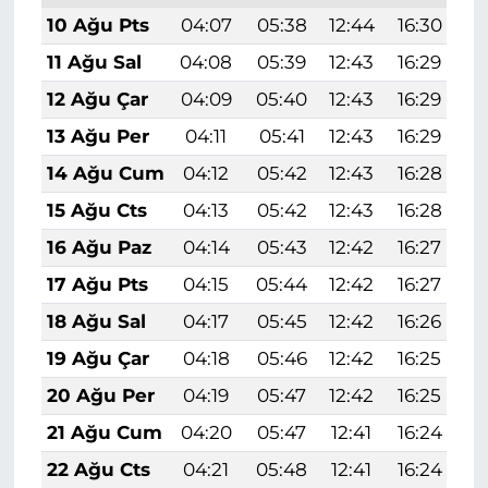
10 Ağu Pts
04:07
05:38
12:44
16:30
1
11 Ağu Sal
04:08
05:39
12:43
16:29
1
12 Ağu Çar
04:09
05:40
12:43
16:29
1
13 Ağu Per
04:11
05:41
12:43
16:29
1
14 Ağu Cum
04:12
05:42
12:43
16:28
1
15 Ağu Cts
04:13
05:42
12:43
16:28
1
16 Ağu Paz
04:14
05:43
12:42
16:27
1
17 Ağu Pts
04:15
05:44
12:42
16:27
1
18 Ağu Sal
04:17
05:45
12:42
16:26
1
19 Ağu Çar
04:18
05:46
12:42
16:25
1
20 Ağu Per
04:19
05:47
12:42
16:25
1
21 Ağu Cum
04:20
05:47
12:41
16:24
1
22 Ağu Cts
04:21
05:48
12:41
16:24
1