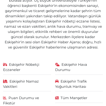
burada atıyor. Üç büyük üniversitesiyle Türkiye'nin
öğrenci başkenti Eskişehir'in ekonomisinden sanayi,
gayrimenkul ve ticaret gelişmelerine kadar şehrin tüm
dinamikleri yakından takip ediliyor. Vatandaşın günlük
yaşamını kolaylaştıran Eskişehir nöbetçi eczane listesi,
namaz ve ezan vakitleri, anlık hava durumu, tramvay ve
ulaşım bilgileri, etkinlik rehberi ve önemli duyurular
güncel olarak sunulur. Merkezden ilçelere kadar
Eskişehir'in sesi olan Eskişehir Haber Ajansı; doğru, hızlı
ve güvenilir Eskişehir haberlerine ulaşmanın adresi.
Eskişehir Nöbetçi
Eskişehir Hava
Eczaneler
Durumu
Eskişehir Namaz
Eskişehir Trafik
Vakitleri
Yoğunluk Haritası
Puan Durumu ve
Tüm Manşetler
Fikstür