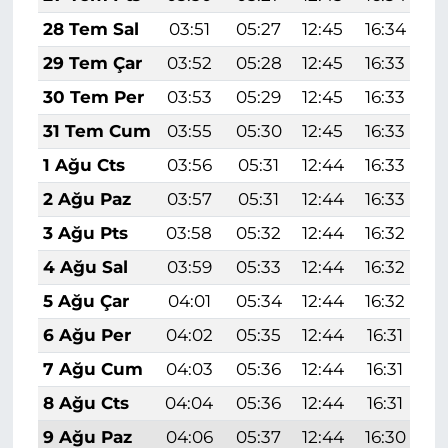
28 Tem Sal
03:51
05:27
12:45
16:34
1
29 Tem Çar
03:52
05:28
12:45
16:33
1
30 Tem Per
03:53
05:29
12:45
16:33
1
31 Tem Cum
03:55
05:30
12:45
16:33
1
1 Ağu Cts
03:56
05:31
12:44
16:33
1
2 Ağu Paz
03:57
05:31
12:44
16:33
1
3 Ağu Pts
03:58
05:32
12:44
16:32
1
4 Ağu Sal
03:59
05:33
12:44
16:32
1
5 Ağu Çar
04:01
05:34
12:44
16:32
1
6 Ağu Per
04:02
05:35
12:44
16:31
1
7 Ağu Cum
04:03
05:36
12:44
16:31
1
8 Ağu Cts
04:04
05:36
12:44
16:31
1
9 Ağu Paz
04:06
05:37
12:44
16:30
1