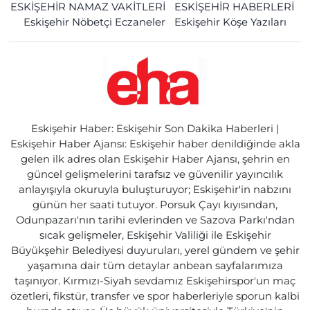
ESKİŞEHİR NAMAZ VAKİTLERİ
ESKİŞEHİR HABERLERİ
Eskişehir Nöbetçi Eczaneler
Eskişehir Köşe Yazıları
Eskişehir Haber: Eskişehir Son Dakika Haberleri |
Eskişehir Haber Ajansı: Eskişehir haber denildiğinde akla
gelen ilk adres olan Eskişehir Haber Ajansı, şehrin en
güncel gelişmelerini tarafsız ve güvenilir yayıncılık
anlayışıyla okuruyla buluşturuyor; Eskişehir'in nabzını
günün her saati tutuyor. Porsuk Çayı kıyısından,
Odunpazarı'nın tarihi evlerinden ve Sazova Parkı'ndan
sıcak gelişmeler, Eskişehir Valiliği ile Eskişehir
Büyükşehir Belediyesi duyuruları, yerel gündem ve şehir
yaşamına dair tüm detaylar anbean sayfalarımıza
taşınıyor. Kırmızı-Siyah sevdamız Eskişehirspor'un maç
özetleri, fikstür, transfer ve spor haberleriyle sporun kalbi