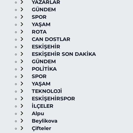
YAZARLAR
GÜNDEM
SPOR
YAŞAM
ROTA
CAN DOSTLAR
ESKİŞEHİR
ESKİŞEHİR SON DAKİKA
GÜNDEM
POLİTİKA
SPOR
YAŞAM
TEKNOLOJİ
ESKİŞEHİRSPOR
İLÇELER
Alpu
Beylikova
Çifteler