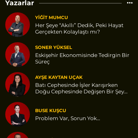
Yazarlar
YİĞİT MUMCU
Her Şeye “Akıllı” Dedik, Peki Hayat
Gerçekten Kolaylaştı mı?
SONER YÜKSEL
Eskişehir Ekonomisinde Tedirgin Bir
Süreç
AYŞE KAYTAN UÇAK
Batı Cephesinde İşler Karışırken
Doğu Cephesinde Değişen Bir Şey
Var Gibi
BUSE KUŞCU
Problem Var, Sorun Yok…