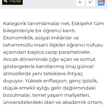
Paylaş
-
+
A
A
Kategorik tanımlamalar net, Eskişehir tüm
bileşenleriyle bir öğrenci kenti.
Ekonomiklik, sosyal imkânlar ve
tahammüllü insani ilişkiler öğrenci nüfusu
açısından başlıca cazip parametreler.
Ancak döneminde çığır açan ve somut
göstergelerle kanıtlanmış imaj güncel
atmosferde yeni tetkiklere ihtiyaç
duyuyor. Yüksek enflasyon, genç işsizlik,
düşük emekli aylığı, gelir dağılımındaki
bozulmalar, temel yaşam maliyetleri,
üniversitelerdeki idari ve akademik ortam,