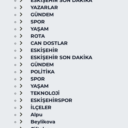
ESKİŞEHİR SON DAKİKA
YAZARLAR
GÜNDEM
SPOR
YAŞAM
ROTA
CAN DOSTLAR
ESKİŞEHİR
ESKİŞEHİR SON DAKİKA
GÜNDEM
POLİTİKA
SPOR
YAŞAM
TEKNOLOJİ
ESKİŞEHİRSPOR
İLÇELER
Alpu
Beylikova