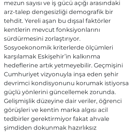
mezun sayısı ve iş gücü açığı arasındaki
arz-talep dengesizliği demografik bir
tehdit. Yereli aşan bu dışsal faktörler
kentlerin mevcut fonksiyonlarını
sürdürmesini zorlaştırıyor.
Sosyoekonomik kriterlerde ölçümleri
karşılamak Eskişehir’in kalkınma
hedeflerine artık yetmeyebilir. Geçmişini
Cumhuriyet vizyonuyla inşa eden şehir
devrimci kondisyonunu korumak istiyorsa
güçlü yönlerini güncellemek zorunda.
Gelişmişlik düzeyine dair veriler, öğrenci
görüşleri ve kentin marka algısı acil
tedbirler gerektirmiyor fakat ahvale
şimdiden dokunmak hazırlıksız