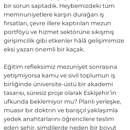
bir sorun saptadık. Heybemizdeki tüm
memnuniyetlere karşın durağan iş
fırsatları, çevre illere kaptırılan mezun
portföyü ve hizmet sektörüne sıkışmış
girişimcilik gibi etkenler hâlâ gelişimimize
eksi yazan önemli bir kaçak.
Eğitim refleksimiz mezuniyet sonrasına
yetişmiyorsa kamu ve sivil toplumun iş
birliğinde üniversite-üstü bir akademi
tasarısı, süresiz proje olarak Eskişehir’in
ufkunda beklemiyor mu? Planlı yerleşke,
muasır bir doktrin ve barışçıl yaklaşımla
yedek anahtarlarını öğrencilere teslim
eden şehir, şimdilerde neden bir boyut