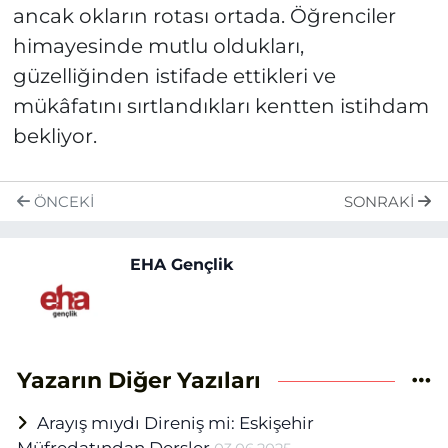
ancak okların rotası ortada. Öğrenciler
himayesinde mutlu oldukları,
güzelliğinden istifade ettikleri ve
mükâfatını sırtlandıkları kentten istihdam
bekliyor.
ÖNCEKI
SONRAKI
EHA Gençlik
Yazarın Diğer Yazıları
Arayış mıydı Direniş mi: Eskişehir