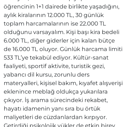
öğrencinin 1+1 dairede birlikte yaşadığını,
aylık kiralarının 12.000 TL, 30 günlük
toplam harcamalarının ise 22.000 TL
olduğunu varsayalım. Kişi başı kira bedeli
6.000 TL, diğer giderler için kalan bütçe
de 16.000 TL oluyor. Günlük harcama limiti
533 TL’ye tekabül ediyor. Kültür-sanat
faaliyeti, sportif aktivite, turistik gezi,
yabancı dil kursu, zorunlu ders
materyalleri, kişisel bakım, kıyafet alışverişi
eklenince meblağ oldukça yukarılara
çıkıyor. İş arama sürecindeki rekabet,
hayatı idamenin yanı sıra bu örtük
maliyetleri de cüzdanlardan kırpıyor.
Getirdiği psikolojik yükler de etkin birey