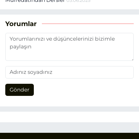
Müfredatından Dersler
03.06.2025
Yorumlar
Gönder