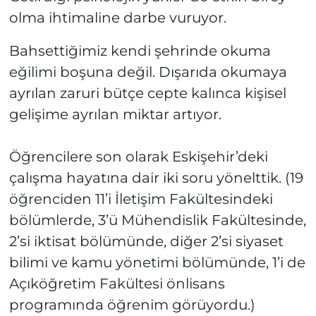
olma ihtimaline darbe vuruyor.
Bahsettiğimiz kendi şehrinde okuma
eğilimi boşuna değil. Dışarıda okumaya
ayrılan zaruri bütçe cepte kalınca kişisel
gelişime ayrılan miktar artıyor.
Öğrencilere son olarak Eskişehir’deki
çalışma hayatına dair iki soru yönelttik. (19
öğrenciden 11’i İletişim Fakültesindeki
bölümlerde, 3’ü Mühendislik Fakültesinde,
2’si iktisat bölümünde, diğer 2’si siyaset
bilimi ve kamu yönetimi bölümünde, 1’i de
Açıköğretim Fakültesi önlisans
programında öğrenim görüyordu.)