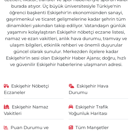
burada atıyor. Üç büyük üniversitesiyle Türkiye'nin
öğrenci başkenti Eskişehir'in ekonomisinden sanayi,
gayrimenkul ve ticaret gelişmelerine kadar şehrin tüm
dinamikleri yakından takip ediliyor. Vatandaşın günlük
yaşamını kolaylaştıran Eskişehir nöbetçi eczane listesi,
namaz ve ezan vakitleri, anlık hava durumu, tramvay ve
ulaşım bilgileri, etkinlik rehberi ve önemli duyurular
güncel olarak sunulur. Merkezden ilçelere kadar
Eskişehir'in sesi olan Eskişehir Haber Ajansı; doğru, hızlı
ve güvenilir Eskişehir haberlerine ulaşmanın adresi.
Eskişehir Nöbetçi
Eskişehir Hava
Eczaneler
Durumu
Eskişehir Namaz
Eskişehir Trafik
Vakitleri
Yoğunluk Haritası
Puan Durumu ve
Tüm Manşetler