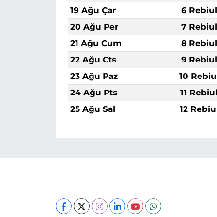
19 Ağu Çar
6 Rebiu
20 Ağu Per
7 Rebiu
21 Ağu Cum
8 Rebiu
22 Ağu Cts
9 Rebiu
23 Ağu Paz
10 Rebiu
24 Ağu Pts
11 Rebiu
25 Ağu Sal
12 Rebiu