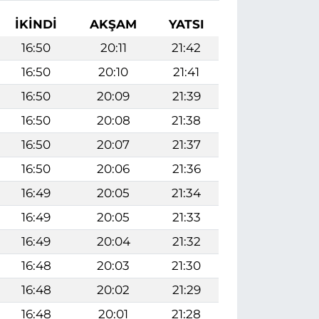
İKINDI
AKŞAM
YATSI
16:50
20:11
21:42
16:50
20:10
21:41
16:50
20:09
21:39
16:50
20:08
21:38
16:50
20:07
21:37
16:50
20:06
21:36
16:49
20:05
21:34
16:49
20:05
21:33
16:49
20:04
21:32
16:48
20:03
21:30
16:48
20:02
21:29
16:48
20:01
21:28