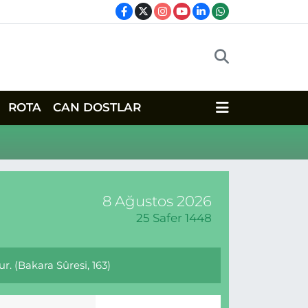
ROTA
CAN DOSTLAR
8 Ağustos 2026
25 Safer 1448
r. (Bakara Sûresi, 163)