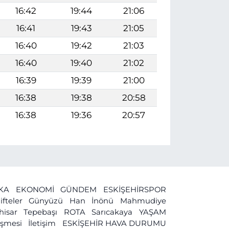
16:42
19:44
21:06
16:41
19:43
21:05
16:40
19:42
21:03
16:40
19:40
21:02
16:39
19:39
21:00
16:38
19:38
20:58
16:38
19:36
20:57
İKA
EKONOMİ
GÜNDEM
ESKİŞEHİRSPOR
ifteler
Günyüzü
Han
İnönü
Mahmudiye
ihisar
Tepebaşı
ROTA
Sarıcakaya
YAŞAM
leşmesi
İletişim
ESKİŞEHİR HAVA DURUMU