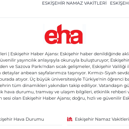
ESKİŞEHİR NAMAZ VAKİTLERİ
ESKİŞEH
ri | Eskişehir Haber Ajansı: Eskişehir haber denildiğinde akl
üvenilir yayıncılık anlayışıyla okuruyla buluşturuyor; Eskişeh
den ve Sazova Parkı'ndan sıcak gelişmeler, Eskişehir Valiliği 
etaylar anbean sayfalarımıza taşınıyor. Kırmızı-Siyah sevdam
 burada atıyor. Üç büyük üniversitesiyle Türkiye'nin öğrenci 
ehrin tüm dinamikleri yakından takip ediliyor. Vatandaşın gü
lık hava durumu, tramvay ve ulaşım bilgileri, etkinlik rehber
 sesi olan Eskişehir Haber Ajansı; doğru, hızlı ve güvenilir E
kişehir Hava Durumu
Eskişehir Namaz Vakitleri