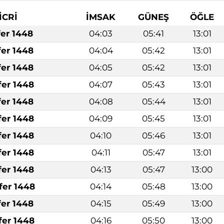
İCRİ
İMSAK
GÜNEŞ
ÖĞLE
fer 1448
04:03
05:41
13:01
fer 1448
04:04
05:42
13:01
fer 1448
04:05
05:42
13:01
fer 1448
04:07
05:43
13:01
fer 1448
04:08
05:44
13:01
fer 1448
04:09
05:45
13:01
fer 1448
04:10
05:46
13:01
fer 1448
04:11
05:47
13:01
fer 1448
04:13
05:47
13:00
fer 1448
04:14
05:48
13:00
fer 1448
04:15
05:49
13:00
fer 1448
04:16
05:50
13:00