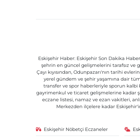
Eskişehir Haber: Eskişehir Son Dakika Haberle
şehrin en güncel gelişmelerini tarafsız ve g
Çayı kıyısından, Odunpazarı'nın tarihi evlerin
yerel gündem ve şehir yaşamına dair tüm d
transfer ve spor haberleriyle sporun kalbi
gayrimenkul ve ticaret gelişmelerine kadar ş
eczane listesi, namaz ve ezan vakitleri, an
Merkezden ilçelere kadar Eskişehir'in
Eskişehir Nöbetçi Eczaneler
Es