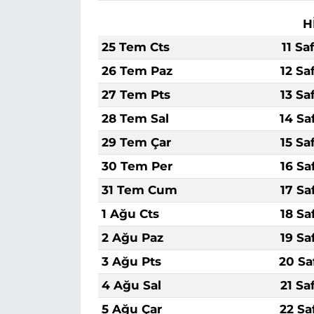
H
25 Tem Cts
11 Sa
26 Tem Paz
12 Sa
27 Tem Pts
13 Sa
28 Tem Sal
14 Sa
29 Tem Çar
15 Sa
30 Tem Per
16 Sa
31 Tem Cum
17 Sa
1 Ağu Cts
18 Sa
2 Ağu Paz
19 Sa
3 Ağu Pts
20 Sa
4 Ağu Sal
21 Sa
5 Ağu Çar
22 Sa