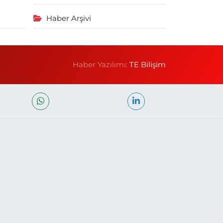
Haber Arşivi
Haber Yazılımı:
TE Bilişim