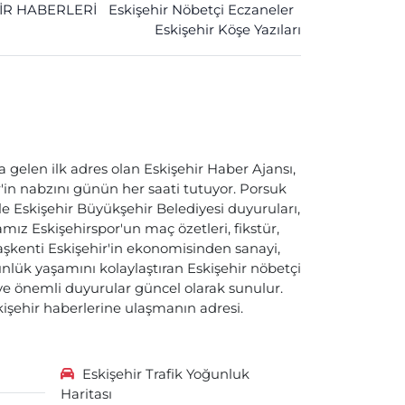
İR HABERLERİ
Eskişehir Nöbetçi Eczaneler
Eskişehir Köşe Yazıları
a gelen ilk adres olan Eskişehir Haber Ajansı,
ir'in nabzını günün her saati tutuyor. Porsuk
ile Eskişehir Büyükşehir Belediyesi duyuruları,
ız Eskişehirspor'un maç özetleri, fikstür,
başkenti Eskişehir'in ekonomisinden sanayi,
nlük yaşamını kolaylaştıran Eskişehir nöbetçi
i ve önemli duyurular güncel olarak sunulur.
skişehir haberlerine ulaşmanın adresi.
Eskişehir Trafik Yoğunluk
Haritası