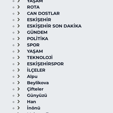
YAŞAM
ROTA
CAN DOSTLAR
ESKİŞEHİR
ESKİŞEHİR SON DAKİKA
GÜNDEM
POLİTİKA
SPOR
YAŞAM
TEKNOLOJİ
ESKİŞEHİRSPOR
İLÇELER
Alpu
Beylikova
Çifteler
Günyüzü
Han
İnönü