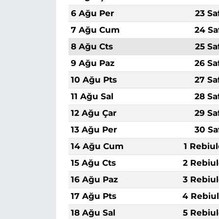
6 Ağu Per
23 Sa
7 Ağu Cum
24 Sa
8 Ağu Cts
25 Sa
9 Ağu Paz
26 Sa
10 Ağu Pts
27 Sa
11 Ağu Sal
28 Sa
12 Ağu Çar
29 Sa
13 Ağu Per
30 Sa
14 Ağu Cum
1 Rebiu
15 Ağu Cts
2 Rebiu
16 Ağu Paz
3 Rebiu
17 Ağu Pts
4 Rebiu
18 Ağu Sal
5 Rebiu