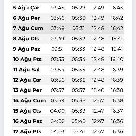
5 Ağu Çar
03:45
05:29
12:49
16:43
1
6 Ağu Per
03:46
05:30
12:49
16:42
1
7 Ağu Cum
03:48
05:31
12:48
16:42
1
8 Ağu Cts
03:49
05:32
12:48
16:41
1
9 Ağu Paz
03:51
05:33
12:48
16:41
1
10 Ağu Pts
03:53
05:34
12:48
16:40
1
11 Ağu Sal
03:54
05:35
12:48
16:39
1
12 Ağu Çar
03:56
05:36
12:48
16:39
1
13 Ağu Per
03:57
05:37
12:48
16:38
1
14 Ağu Cum
03:59
05:38
12:47
16:38
1
15 Ağu Cts
04:00
05:39
12:47
16:37
1
16 Ağu Paz
04:02
05:40
12:47
16:36
1
17 Ağu Pts
04:03
05:41
12:47
16:36
1