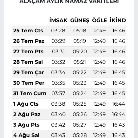
ALAÇAM AYLIK NAMAZ VAKITLERI
İMSAK
GÜNEŞ
ÖĞLE
İKINDI
A
25 Tem Cts
03:28
05:18
12:49
16:46
2
26 Tem Paz
03:29
05:19
12:49
16:46
2
27 Tem Pts
03:31
05:20
12:49
16:46
2
28 Tem Sal
03:32
05:21
12:49
16:46
2
29 Tem Çar
03:34
05:22
12:49
16:45
2
30 Tem Per
03:35
05:23
12:49
16:45
2
31 Tem Cum
03:37
05:24
12:49
16:45
2
1 Ağu Cts
03:38
05:25
12:49
16:44
2
2 Ağu Paz
03:40
05:26
12:49
16:44
2
3 Ağu Pts
03:42
05:27
12:49
16:43
2
4 Ağu Sal
03:43
05:28
12:49
16:43
2