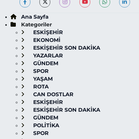
Ana Sayfa
Kategoriler
ESKİŞEHİR
EKONOMİ
ESKİŞEHİR SON DAKİKA
YAZARLAR
GÜNDEM
SPOR
YAŞAM
ROTA
CAN DOSTLAR
ESKİŞEHİR
ESKİŞEHİR SON DAKİKA
GÜNDEM
POLİTİKA
SPOR