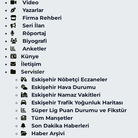
Video
Yazarlar
Firma Rehberi
Seri İlan
Röportaj
Biyografi
Anketler
Künye
İletişim
Servisler
Eskişehir Nöbetçi Eczaneler
Eskişehir Hava Durumu
Eskişehir Namaz Vakitleri
Eskişehir Trafik Yoğunluk Haritası
Süper Lig Puan Durumu ve Fikstür
Tüm Manşetler
Son Dakika Haberleri
Haber Arşivi