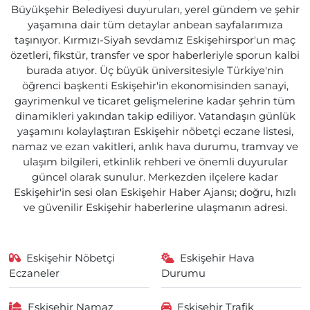
Büyükşehir Belediyesi duyuruları, yerel gündem ve şehir
yaşamına dair tüm detaylar anbean sayfalarımıza
taşınıyor. Kırmızı-Siyah sevdamız Eskişehirspor'un maç
özetleri, fikstür, transfer ve spor haberleriyle sporun kalbi
burada atıyor. Üç büyük üniversitesiyle Türkiye'nin
öğrenci başkenti Eskişehir'in ekonomisinden sanayi,
gayrimenkul ve ticaret gelişmelerine kadar şehrin tüm
dinamikleri yakından takip ediliyor. Vatandaşın günlük
yaşamını kolaylaştıran Eskişehir nöbetçi eczane listesi,
namaz ve ezan vakitleri, anlık hava durumu, tramvay ve
ulaşım bilgileri, etkinlik rehberi ve önemli duyurular
güncel olarak sunulur. Merkezden ilçelere kadar
Eskişehir'in sesi olan Eskişehir Haber Ajansı; doğru, hızlı
ve güvenilir Eskişehir haberlerine ulaşmanın adresi.
Eskişehir Nöbetçi
Eskişehir Hava
Eczaneler
Durumu
Eskişehir Namaz
Eskişehir Trafik