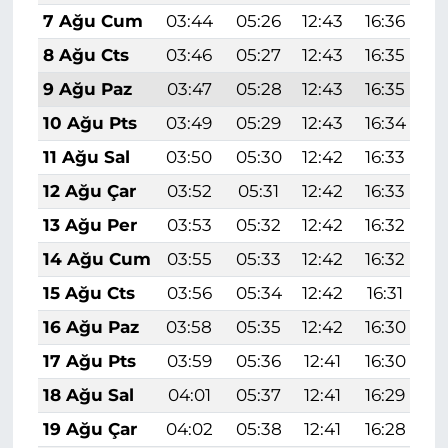
7 Ağu Cum
03:44
05:26
12:43
16:36
1
8 Ağu Cts
03:46
05:27
12:43
16:35
1
9 Ağu Paz
03:47
05:28
12:43
16:35
1
10 Ağu Pts
03:49
05:29
12:43
16:34
1
11 Ağu Sal
03:50
05:30
12:42
16:33
1
12 Ağu Çar
03:52
05:31
12:42
16:33
1
13 Ağu Per
03:53
05:32
12:42
16:32
1
14 Ağu Cum
03:55
05:33
12:42
16:32
1
15 Ağu Cts
03:56
05:34
12:42
16:31
1
16 Ağu Paz
03:58
05:35
12:42
16:30
1
17 Ağu Pts
03:59
05:36
12:41
16:30
1
18 Ağu Sal
04:01
05:37
12:41
16:29
1
19 Ağu Çar
04:02
05:38
12:41
16:28
1