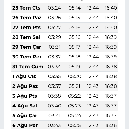
25 Tem Cts
03:24
05:14
12:44
16:40
2
26 Tem Paz
03:26
05:15
12:44
16:40
2
27 Tem Pts
03:27
05:16
12:44
16:40
2
28 Tem Sal
03:29
05:16
12:44
16:39
2
29 Tem Çar
03:31
05:17
12:44
16:39
2
30 Tem Per
03:32
05:18
12:44
16:39
1
31 Tem Cum
03:34
05:19
12:44
16:38
1
1 Ağu Cts
03:35
05:20
12:44
16:38
1
2 Ağu Paz
03:37
05:21
12:43
16:38
1
3 Ağu Pts
03:38
05:22
12:43
16:37
1
4 Ağu Sal
03:40
05:23
12:43
16:37
1
5 Ağu Çar
03:41
05:24
12:43
16:37
1
6 Ağu Per
03:43
05:25
12:43
16:36
1