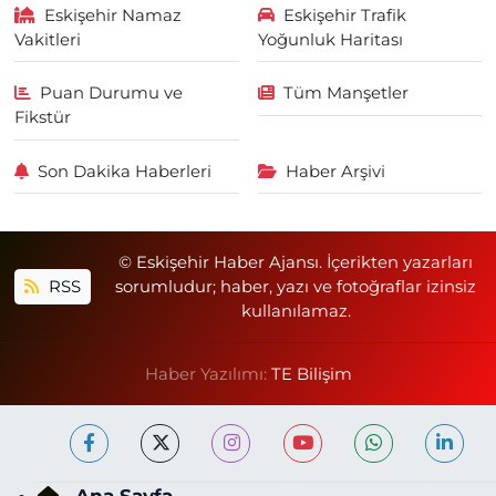
Eskişehir Namaz
Eskişehir Trafik
Vakitleri
Yoğunluk Haritası
Puan Durumu ve
Tüm Manşetler
Fikstür
Son Dakika Haberleri
Haber Arşivi
© Eskişehir Haber Ajansı. İçerikten yazarları
RSS
sorumludur; haber, yazı ve fotoğraflar izinsiz
kullanılamaz.
Haber Yazılımı:
TE Bilişim