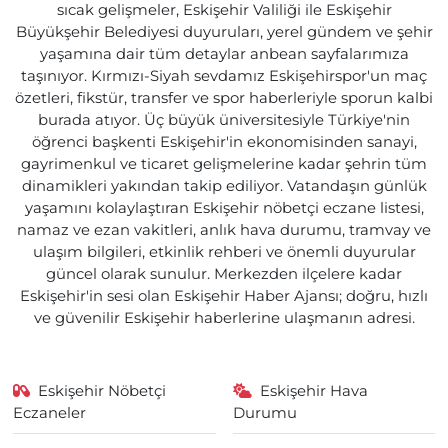
sıcak gelişmeler, Eskişehir Valiliği ile Eskişehir
Büyükşehir Belediyesi duyuruları, yerel gündem ve şehir
yaşamına dair tüm detaylar anbean sayfalarımıza
taşınıyor. Kırmızı-Siyah sevdamız Eskişehirspor'un maç
özetleri, fikstür, transfer ve spor haberleriyle sporun kalbi
burada atıyor. Üç büyük üniversitesiyle Türkiye'nin
öğrenci başkenti Eskişehir'in ekonomisinden sanayi,
gayrimenkul ve ticaret gelişmelerine kadar şehrin tüm
dinamikleri yakından takip ediliyor. Vatandaşın günlük
yaşamını kolaylaştıran Eskişehir nöbetçi eczane listesi,
namaz ve ezan vakitleri, anlık hava durumu, tramvay ve
ulaşım bilgileri, etkinlik rehberi ve önemli duyurular
güncel olarak sunulur. Merkezden ilçelere kadar
Eskişehir'in sesi olan Eskişehir Haber Ajansı; doğru, hızlı
ve güvenilir Eskişehir haberlerine ulaşmanın adresi.
Eskişehir Nöbetçi
Eskişehir Hava
Eczaneler
Durumu