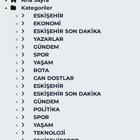
Ana Sayfa
Kategoriler
ESKİŞEHİR
EKONOMİ
ESKİŞEHİR SON DAKİKA
YAZARLAR
GÜNDEM
SPOR
YAŞAM
ROTA
CAN DOSTLAR
ESKİŞEHİR
ESKİŞEHİR SON DAKİKA
GÜNDEM
POLİTİKA
SPOR
YAŞAM
TEKNOLOJİ