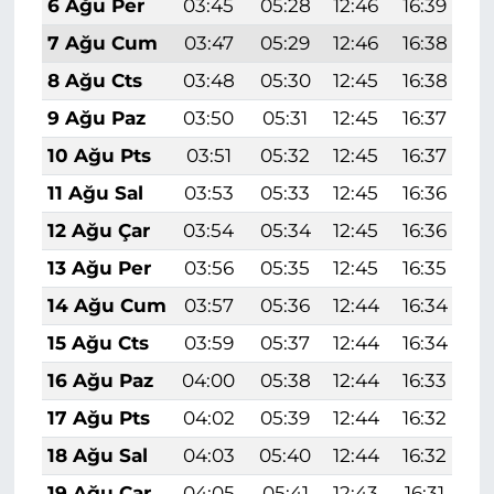
6 Ağu Per
03:45
05:28
12:46
16:39
1
7 Ağu Cum
03:47
05:29
12:46
16:38
1
8 Ağu Cts
03:48
05:30
12:45
16:38
1
9 Ağu Paz
03:50
05:31
12:45
16:37
1
10 Ağu Pts
03:51
05:32
12:45
16:37
1
11 Ağu Sal
03:53
05:33
12:45
16:36
1
12 Ağu Çar
03:54
05:34
12:45
16:36
1
13 Ağu Per
03:56
05:35
12:45
16:35
1
14 Ağu Cum
03:57
05:36
12:44
16:34
1
15 Ağu Cts
03:59
05:37
12:44
16:34
1
16 Ağu Paz
04:00
05:38
12:44
16:33
1
17 Ağu Pts
04:02
05:39
12:44
16:32
1
18 Ağu Sal
04:03
05:40
12:44
16:32
1
19 Ağu Çar
04:05
05:41
12:43
16:31
1