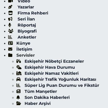
Video
Yazarlar
Firma Rehberi
Seri İlan
Röportaj
Biyografi
Anketler
Künye
İletişim
Servisler
Eskişehir Nöbetçi Eczaneler
Eskişehir Hava Durumu
Eskişehir Namaz Vakitleri
Eskişehir Trafik Yoğunluk Haritası
Süper Lig Puan Durumu ve Fikstür
Tüm Manşetler
Son Dakika Haberleri
Haber Arşivi