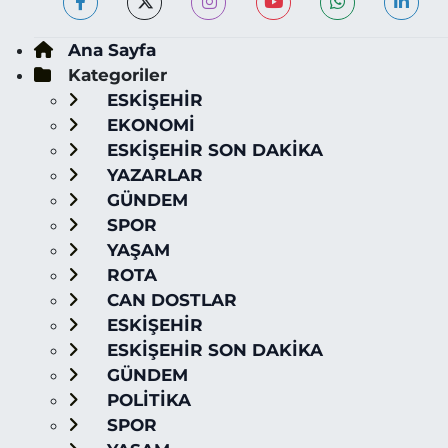
Ana Sayfa
Kategoriler
ESKİŞEHİR
EKONOMİ
ESKİŞEHİR SON DAKİKA
YAZARLAR
GÜNDEM
SPOR
YAŞAM
ROTA
CAN DOSTLAR
ESKİŞEHİR
ESKİŞEHİR SON DAKİKA
GÜNDEM
POLİTİKA
SPOR