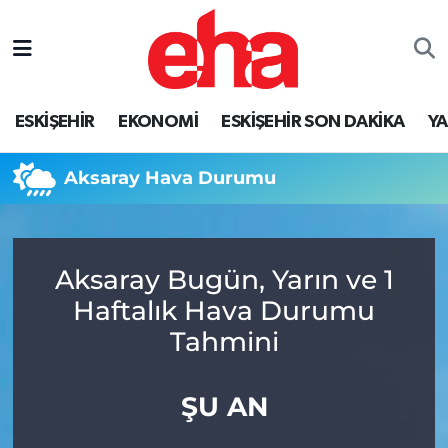
ESKİŞEHİR
EKONOMİ
ESKİŞEHİR SON DAKİKA
Y
Aksaray Hava Durumu
Aksaray Bugün, Yarın ve 1
Haftalık Hava Durumu
Tahmini
ŞU AN