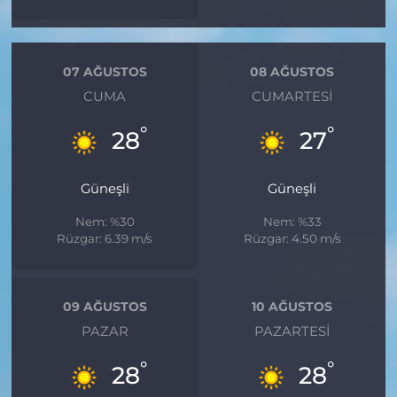
07 AĞUSTOS
08 AĞUSTOS
CUMA
CUMARTESI
°
°
28
27
Güneşli
Güneşli
Nem: %30
Nem: %33
Rüzgar: 6.39 m/s
Rüzgar: 4.50 m/s
09 AĞUSTOS
10 AĞUSTOS
PAZAR
PAZARTESI
°
°
28
28