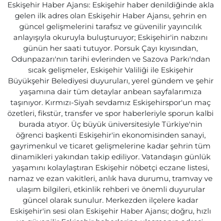
Eskişehir Haber Ajansı: Eskişehir haber denildiğinde akla
gelen ilk adres olan Eskişehir Haber Ajansı, şehrin en
güncel gelişmelerini tarafsız ve güvenilir yayıncılık
anlayışıyla okuruyla buluşturuyor; Eskişehir'in nabzını
günün her saati tutuyor. Porsuk Çayı kıyısından,
Odunpazarı'nın tarihi evlerinden ve Sazova Parkı'ndan
sıcak gelişmeler, Eskişehir Valiliği ile Eskişehir
Büyükşehir Belediyesi duyuruları, yerel gündem ve şehir
yaşamına dair tüm detaylar anbean sayfalarımıza
taşınıyor. Kırmızı-Siyah sevdamız Eskişehirspor'un maç
özetleri, fikstür, transfer ve spor haberleriyle sporun kalbi
burada atıyor. Üç büyük üniversitesiyle Türkiye'nin
öğrenci başkenti Eskişehir'in ekonomisinden sanayi,
gayrimenkul ve ticaret gelişmelerine kadar şehrin tüm
dinamikleri yakından takip ediliyor. Vatandaşın günlük
yaşamını kolaylaştıran Eskişehir nöbetçi eczane listesi,
namaz ve ezan vakitleri, anlık hava durumu, tramvay ve
ulaşım bilgileri, etkinlik rehberi ve önemli duyurular
güncel olarak sunulur. Merkezden ilçelere kadar
Eskişehir'in sesi olan Eskişehir Haber Ajansı; doğru, hızlı