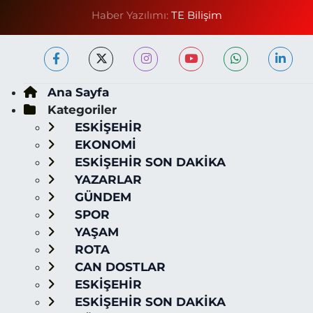
Haber Yazılımı:
TE Bilişim
Ana Sayfa
Kategoriler
ESKİŞEHİR
EKONOMİ
ESKİŞEHİR SON DAKİKA
YAZARLAR
GÜNDEM
SPOR
YAŞAM
ROTA
CAN DOSTLAR
ESKİŞEHİR
ESKİŞEHİR SON DAKİKA