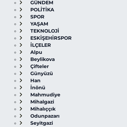
GÜNDEM
POLİTİKA
SPOR
YAŞAM
TEKNOLOJİ
ESKİŞEHİRSPOR
İLÇELER
Alpu
Beylikova
Çifteler
Günyüzü
Han
İnönü
Mahmudiye
Mihalgazi
Mihalıççık
Odunpazarı
Seyitgazi