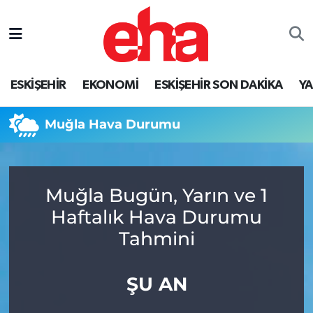
ESKİŞEHİR
EKONOMİ
ESKİŞEHİR SON DAKİKA
Y
Muğla Hava Durumu
Muğla Bugün, Yarın ve 1
Haftalık Hava Durumu
Tahmini
ŞU AN