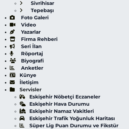
Sivrihisar
Tepebaşı
Foto Galeri
Video
Yazarlar
Firma Rehberi
Seri İlan
Röportaj
Biyografi
Anketler
Künye
İletişim
Servisler
Eskişehir Nöbetçi Eczaneler
Eskişehir Hava Durumu
Eskişehir Namaz Vakitleri
Eskişehir Trafik Yoğunluk Haritası
Süper Lig Puan Durumu ve Fikstür