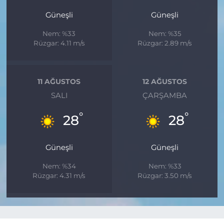
Güneşli
Güneşli
Nem: %33
Nem: %35
Rüzgar: 4.11 m/s
Rüzgar: 2.89 m/s
11 AĞUSTOS
12 AĞUSTOS
SALI
ÇARŞAMBA
°
°
28
28
Güneşli
Güneşli
Nem: %34
Nem: %33
Rüzgar: 4.31 m/s
Rüzgar: 3.50 m/s