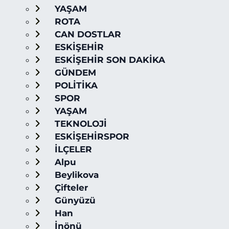
YAŞAM
ROTA
CAN DOSTLAR
ESKİŞEHİR
ESKİŞEHİR SON DAKİKA
GÜNDEM
POLİTİKA
SPOR
YAŞAM
TEKNOLOJİ
ESKİŞEHİRSPOR
İLÇELER
Alpu
Beylikova
Çifteler
Günyüzü
Han
İnönü