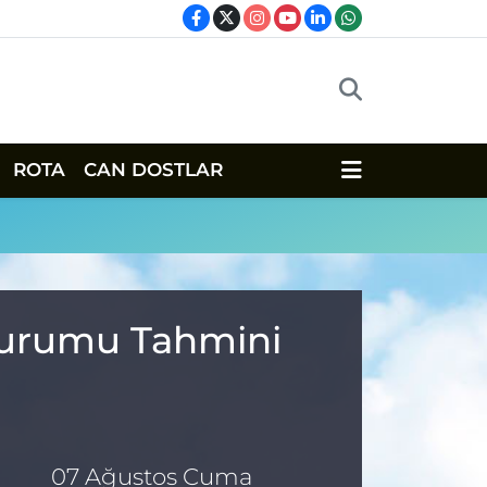
ROTA
CAN DOSTLAR
 Durumu Tahmini
07 Ağustos Cuma