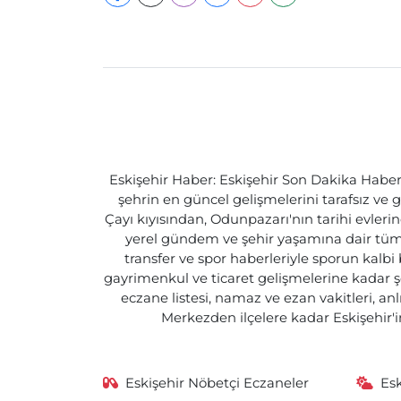
Eskişehir Haber: Eskişehir Son Dakika Haberle
şehrin en güncel gelişmelerini tarafsız ve g
Çayı kıyısından, Odunpazarı'nın tarihi evlerin
yerel gündem ve şehir yaşamına dair tüm d
transfer ve spor haberleriyle sporun kalbi
gayrimenkul ve ticaret gelişmelerine kadar ş
eczane listesi, namaz ve ezan vakitleri, an
Merkezden ilçelere kadar Eskişehir'in
Eskişehir Nöbetçi Eczaneler
Es