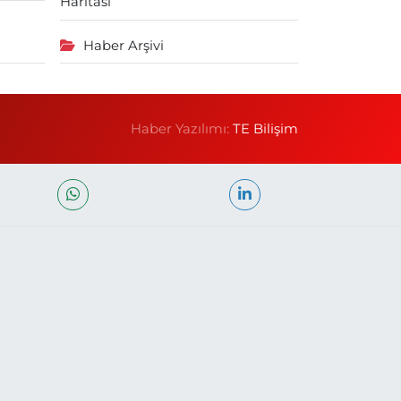
Haritası
Haber Arşivi
Haber Yazılımı:
TE Bilişim