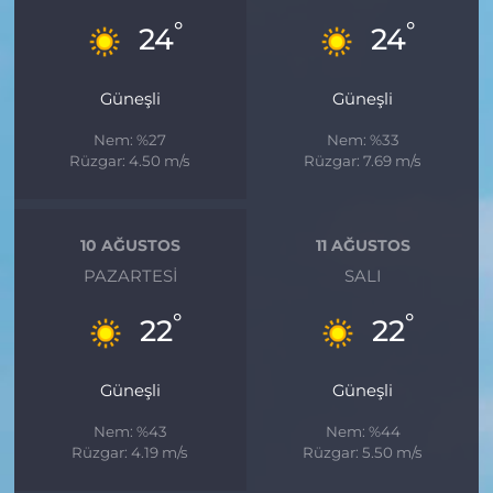
°
°
24
24
Güneşli
Güneşli
Nem: %27
Nem: %33
Rüzgar: 4.50 m/s
Rüzgar: 7.69 m/s
10 AĞUSTOS
11 AĞUSTOS
PAZARTESI
SALI
°
°
22
22
Güneşli
Güneşli
Nem: %43
Nem: %44
Rüzgar: 4.19 m/s
Rüzgar: 5.50 m/s