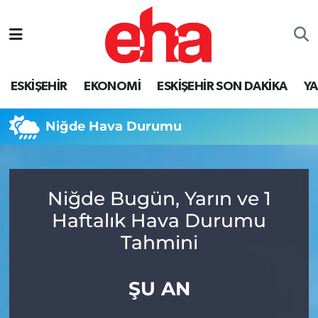
ESKİŞEHİR
EKONOMİ
ESKİŞEHİR SON DAKİKA
Y
Niğde Hava Durumu
Niğde Bugün, Yarın ve 1
Haftalık Hava Durumu
Tahmini
ŞU AN