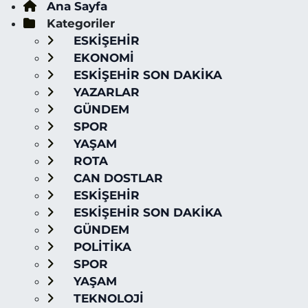
Ana Sayfa
Kategoriler
ESKİŞEHİR
EKONOMİ
ESKİŞEHİR SON DAKİKA
YAZARLAR
GÜNDEM
SPOR
YAŞAM
ROTA
CAN DOSTLAR
ESKİŞEHİR
ESKİŞEHİR SON DAKİKA
GÜNDEM
POLİTİKA
SPOR
YAŞAM
TEKNOLOJİ