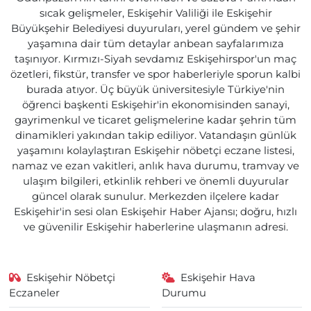
sıcak gelişmeler, Eskişehir Valiliği ile Eskişehir
Büyükşehir Belediyesi duyuruları, yerel gündem ve şehir
yaşamına dair tüm detaylar anbean sayfalarımıza
taşınıyor. Kırmızı-Siyah sevdamız Eskişehirspor'un maç
özetleri, fikstür, transfer ve spor haberleriyle sporun kalbi
burada atıyor. Üç büyük üniversitesiyle Türkiye'nin
öğrenci başkenti Eskişehir'in ekonomisinden sanayi,
gayrimenkul ve ticaret gelişmelerine kadar şehrin tüm
dinamikleri yakından takip ediliyor. Vatandaşın günlük
yaşamını kolaylaştıran Eskişehir nöbetçi eczane listesi,
namaz ve ezan vakitleri, anlık hava durumu, tramvay ve
ulaşım bilgileri, etkinlik rehberi ve önemli duyurular
güncel olarak sunulur. Merkezden ilçelere kadar
Eskişehir'in sesi olan Eskişehir Haber Ajansı; doğru, hızlı
ve güvenilir Eskişehir haberlerine ulaşmanın adresi.
Eskişehir Nöbetçi
Eskişehir Hava
Eczaneler
Durumu