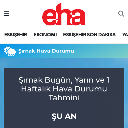
ESKİŞEHİR
EKONOMİ
ESKİŞEHİR SON DAKİKA
Y
Şırnak Hava Durumu
Şırnak Bugün, Yarın ve 1
Haftalık Hava Durumu
Tahmini
ŞU AN