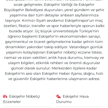
sıcak gelişmeler, Eskişehir Valiliği ile Eskişehir
Büyükşehir Belediyesi duyuruları, yerel gündem ve şehir
yaşamına dair tüm detaylar anbean sayfalarımıza
taşınıyor. Kırmızı-Siyah sevdamız Eskişehirspor'un maç
özetleri, fikstür, transfer ve spor haberleriyle sporun kalbi
burada atıyor. Üç büyük üniversitesiyle Türkiye'nin
öğrenci başkenti Eskişehir'in ekonomisinden sanayi,
gayrimenkul ve ticaret gelişmelerine kadar şehrin tüm
dinamikleri yakından takip ediliyor. Vatandaşın günlük
yaşamını kolaylaştıran Eskişehir nöbetçi eczane listesi,
namaz ve ezan vakitleri, anlık hava durumu, tramvay ve
ulaşım bilgileri, etkinlik rehberi ve önemli duyurular
güncel olarak sunulur. Merkezden ilçelere kadar
Eskişehir'in sesi olan Eskişehir Haber Ajansı; doğru, hızlı
ve güvenilir Eskişehir haberlerine ulaşmanın adresi.
Eskişehir Nöbetçi
Eskişehir Hava
Eczaneler
Durumu