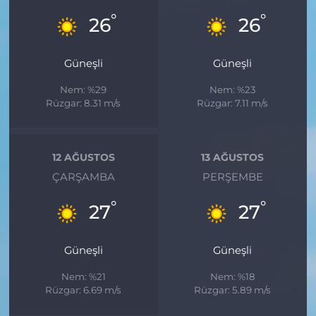
°
°
26
26
Güneşli
Güneşli
Nem: %29
Nem: %23
Rüzgar: 8.31 m/s
Rüzgar: 7.11 m/s
12 AĞUSTOS
13 AĞUSTOS
ÇARŞAMBA
PERŞEMBE
°
°
27
27
Güneşli
Güneşli
Nem: %21
Nem: %18
Rüzgar: 6.69 m/s
Rüzgar: 5.89 m/s