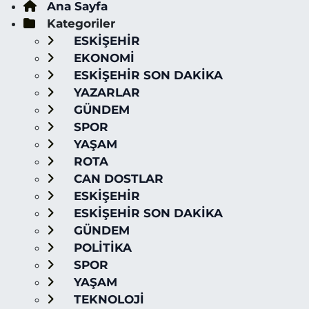
Ana Sayfa
Kategoriler
ESKİŞEHİR
EKONOMİ
ESKİŞEHİR SON DAKİKA
YAZARLAR
GÜNDEM
SPOR
YAŞAM
ROTA
CAN DOSTLAR
ESKİŞEHİR
ESKİŞEHİR SON DAKİKA
GÜNDEM
POLİTİKA
SPOR
YAŞAM
TEKNOLOJİ