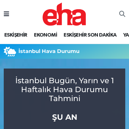
ESKİŞEHİR
EKONOMİ
ESKİŞEHİR SON DAKİKA
Y
İstanbul Hava Durumu
İstanbul Bugün, Yarın ve 1
Haftalık Hava Durumu
Tahmini
ŞU AN