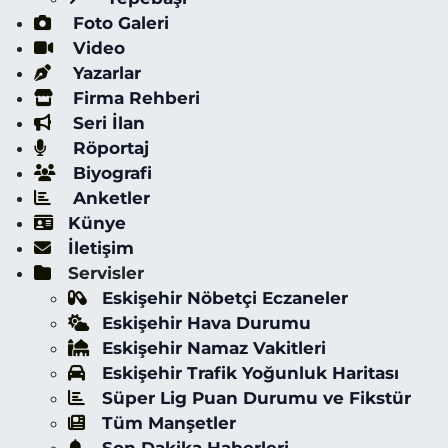
Foto Galeri
Video
Yazarlar
Firma Rehberi
Seri İlan
Röportaj
Biyografi
Anketler
Künye
İletişim
Servisler
Eskişehir Nöbetçi Eczaneler
Eskişehir Hava Durumu
Eskişehir Namaz Vakitleri
Eskişehir Trafik Yoğunluk Haritası
Süper Lig Puan Durumu ve Fikstür
Tüm Manşetler