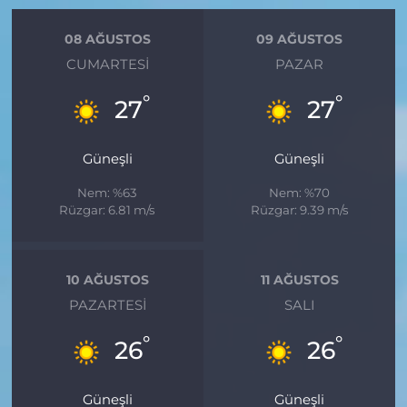
08 AĞUSTOS
09 AĞUSTOS
CUMARTESI
PAZAR
°
°
27
27
Güneşli
Güneşli
Nem: %63
Nem: %70
Rüzgar: 6.81 m/s
Rüzgar: 9.39 m/s
10 AĞUSTOS
11 AĞUSTOS
PAZARTESI
SALI
°
°
26
26
Güneşli
Güneşli