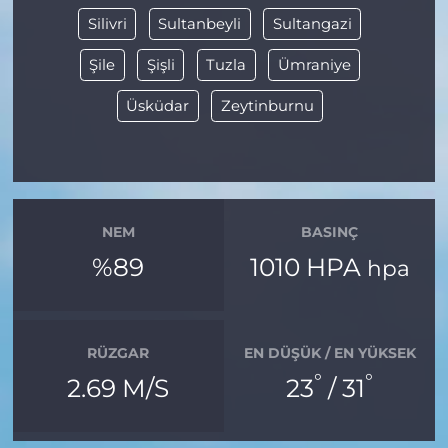
Silivri
Sultanbeyli
Sultangazi
Şile
Şişli
Tuzla
Ümraniye
Üsküdar
Zeytinburnu
NEM
BASINÇ
%89
1010 HPA
hpa
RÜZGAR
EN DÜŞÜK / EN YÜKSEK
°
°
2.69 M/S
23
/ 31