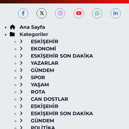
Ana Sayfa
Kategoriler
ESKİŞEHİR
EKONOMİ
ESKİŞEHİR SON DAKİKA
YAZARLAR
GÜNDEM
SPOR
YAŞAM
ROTA
CAN DOSTLAR
ESKİŞEHİR
ESKİŞEHİR SON DAKİKA
GÜNDEM
POLİTİKA