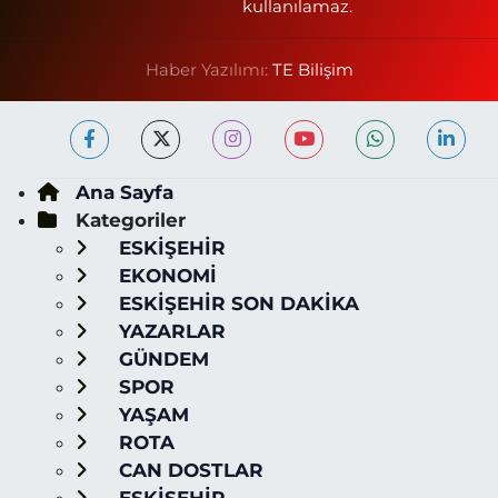
kullanılamaz.
Haber Yazılımı:
TE Bilişim
Ana Sayfa
Kategoriler
ESKİŞEHİR
EKONOMİ
ESKİŞEHİR SON DAKİKA
YAZARLAR
GÜNDEM
SPOR
YAŞAM
ROTA
CAN DOSTLAR