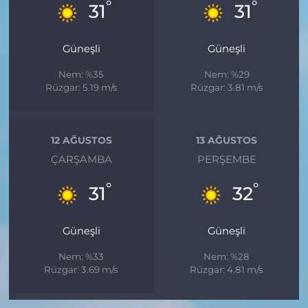
°
°
31
31
Güneşli
Güneşli
Nem: %35
Nem: %29
Rüzgar: 5.19 m/s
Rüzgar: 3.81 m/s
12 AĞUSTOS
13 AĞUSTOS
ÇARŞAMBA
PERŞEMBE
°
°
31
32
Güneşli
Güneşli
Nem: %33
Nem: %28
Rüzgar: 3.69 m/s
Rüzgar: 4.81 m/s