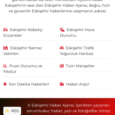
Eskişehir'in sesi olan Eskişehir Haber Ajansı; doğru, hızlı
ve güvenilir Eskişehir haberlerine ulaşmanın adresi.
Eskişehir Nöbetçi
Eskişehir Hava
Eczaneler
Durumu
Eskişehir Namaz
Eskişehir Trafik
Vakitleri
Yoğunluk Haritası
Puan Durumu ve
Tüm Manşetler
Fikstür
Son Dakika Haberleri
Haber Arşivi
© Eskişehir Haber Ajansı. İçerikten yazarları
RSS
sorumludur; haber, yazı ve fotoğraflar izinsiz