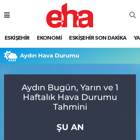
ESKİŞEHİR
EKONOMİ
ESKİŞEHİR SON DAKİKA
Y
Aydın Hava Durumu
Aydın Bugün, Yarın ve 1
Haftalık Hava Durumu
Tahmini
ŞU AN