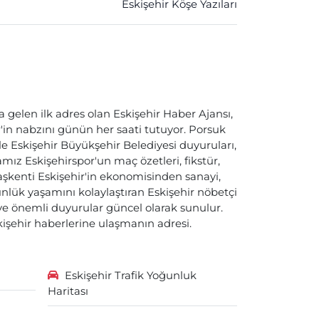
Eskişehir Köşe Yazıları
a gelen ilk adres olan Eskişehir Haber Ajansı,
ir'in nabzını günün her saati tutuyor. Porsuk
ile Eskişehir Büyükşehir Belediyesi duyuruları,
ız Eskişehirspor'un maç özetleri, fikstür,
başkenti Eskişehir'in ekonomisinden sanayi,
nlük yaşamını kolaylaştıran Eskişehir nöbetçi
i ve önemli duyurular güncel olarak sunulur.
skişehir haberlerine ulaşmanın adresi.
Eskişehir Trafik Yoğunluk
Haritası