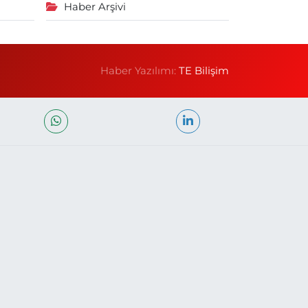
Haber Arşivi
Haber Yazılımı:
TE Bilişim