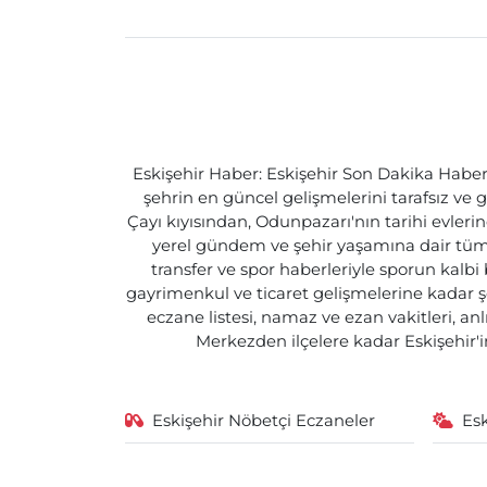
Eskişehir Haber: Eskişehir Son Dakika Haberle
şehrin en güncel gelişmelerini tarafsız ve g
Çayı kıyısından, Odunpazarı'nın tarihi evlerin
yerel gündem ve şehir yaşamına dair tüm d
transfer ve spor haberleriyle sporun kalbi
gayrimenkul ve ticaret gelişmelerine kadar ş
eczane listesi, namaz ve ezan vakitleri, an
Merkezden ilçelere kadar Eskişehir'in
Eskişehir Nöbetçi Eczaneler
Es