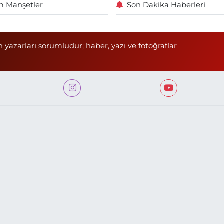
 Manşetler
Son Dakika Haberleri
n yazarları sorumludur; haber, yazı ve fotoğraflar