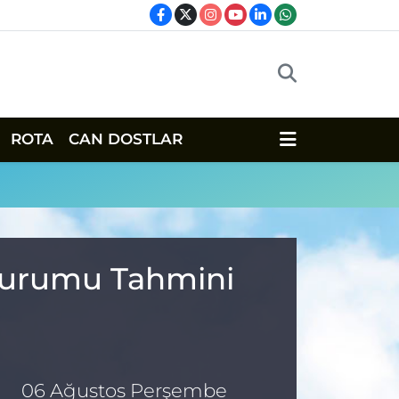
ROTA
CAN DOSTLAR
 Durumu Tahmini
06 Ağustos Perşembe