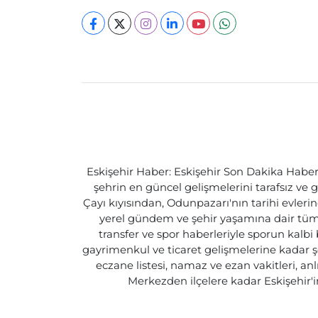
Eskişehir Haber: Eskişehir Son Dakika Haberle
şehrin en güncel gelişmelerini tarafsız ve g
Çayı kıyısından, Odunpazarı'nın tarihi evlerin
yerel gündem ve şehir yaşamına dair tüm d
transfer ve spor haberleriyle sporun kalbi
gayrimenkul ve ticaret gelişmelerine kadar ş
eczane listesi, namaz ve ezan vakitleri, an
Merkezden ilçelere kadar Eskişehir'in