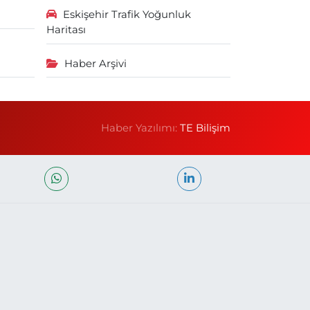
Eskişehir Trafik Yoğunluk
Haritası
Haber Arşivi
Haber Yazılımı:
TE Bilişim