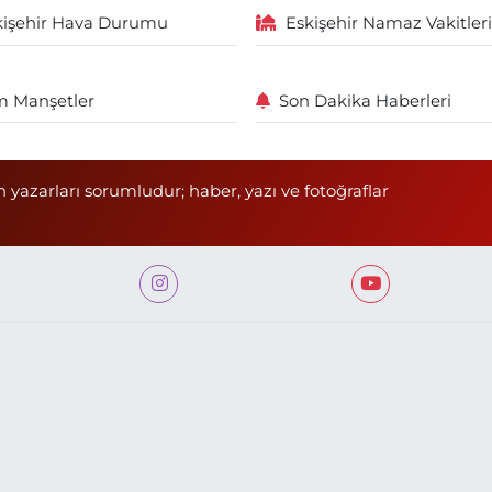
kişehir Hava Durumu
Eskişehir Namaz Vakitleri
 Manşetler
Son Dakika Haberleri
n yazarları sorumludur; haber, yazı ve fotoğraflar