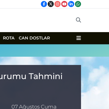
ROTA
CAN DOSTLAR
 Durumu Tahmini
07 Ağustos Cuma