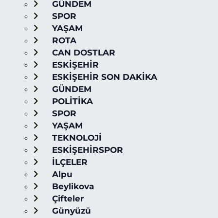
GÜNDEM
SPOR
YAŞAM
ROTA
CAN DOSTLAR
ESKİŞEHİR
ESKİŞEHİR SON DAKİKA
GÜNDEM
POLİTİKA
SPOR
YAŞAM
TEKNOLOJİ
ESKİŞEHİRSPOR
İLÇELER
Alpu
Beylikova
Çifteler
Günyüzü