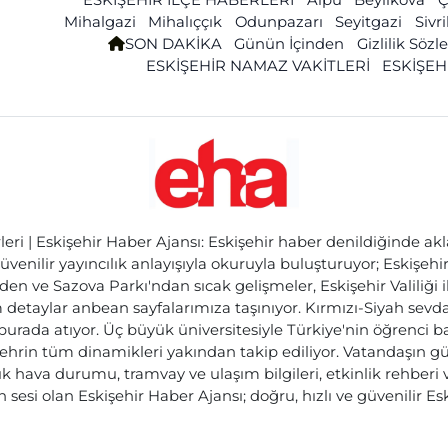
Mihalgazi
Mihalıççık
Odunpazarı
Seyitgazi
Sivr
SON DAKİKA
Günün İçinden
Gizlilik Söz
ESKİŞEHİR NAMAZ VAKİTLERİ
ESKİŞEH
ri | Eskişehir Haber Ajansı: Eskişehir haber denildiğinde akl
üvenilir yayıncılık anlayışıyla okuruyla buluşturuyor; Eskişeh
den ve Sazova Parkı'ndan sıcak gelişmeler, Eskişehir Valiliği 
etaylar anbean sayfalarımıza taşınıyor. Kırmızı-Siyah sevdam
 burada atıyor. Üç büyük üniversitesiyle Türkiye'nin öğrenci 
ehrin tüm dinamikleri yakından takip ediliyor. Vatandaşın gü
lık hava durumu, tramvay ve ulaşım bilgileri, etkinlik rehber
 sesi olan Eskişehir Haber Ajansı; doğru, hızlı ve güvenilir E