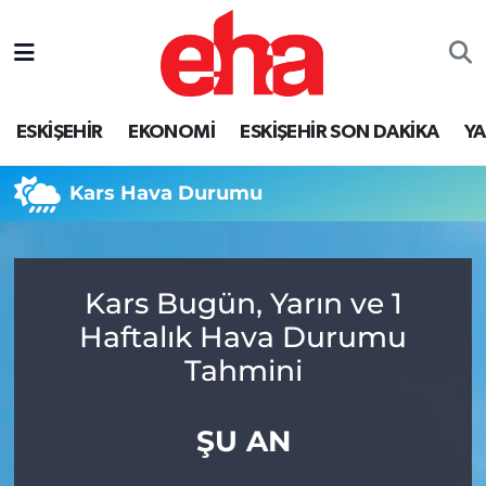
ESKİŞEHİR
EKONOMİ
ESKİŞEHİR SON DAKİKA
Y
Kars Hava Durumu
Kars Bugün, Yarın ve 1
Haftalık Hava Durumu
Tahmini
ŞU AN