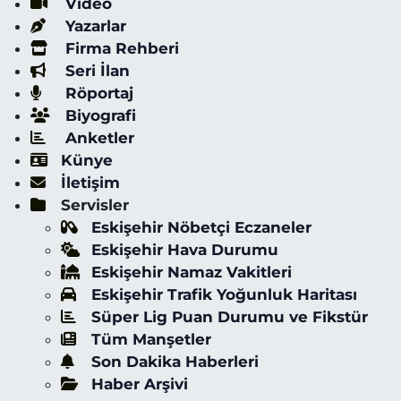
Video
Yazarlar
Firma Rehberi
Seri İlan
Röportaj
Biyografi
Anketler
Künye
İletişim
Servisler
Eskişehir Nöbetçi Eczaneler
Eskişehir Hava Durumu
Eskişehir Namaz Vakitleri
Eskişehir Trafik Yoğunluk Haritası
Süper Lig Puan Durumu ve Fikstür
Tüm Manşetler
Son Dakika Haberleri
Haber Arşivi