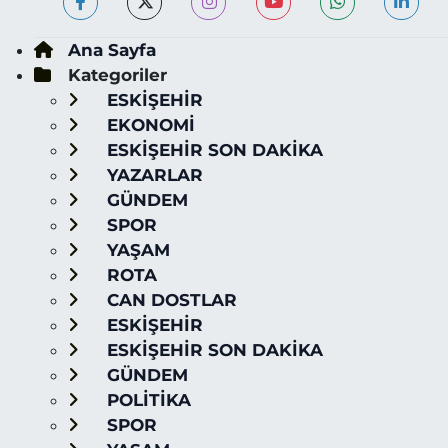
Ana Sayfa
Kategoriler
ESKİŞEHİR
EKONOMİ
ESKİŞEHİR SON DAKİKA
YAZARLAR
GÜNDEM
SPOR
YAŞAM
ROTA
CAN DOSTLAR
ESKİŞEHİR
ESKİŞEHİR SON DAKİKA
GÜNDEM
POLİTİKA
SPOR