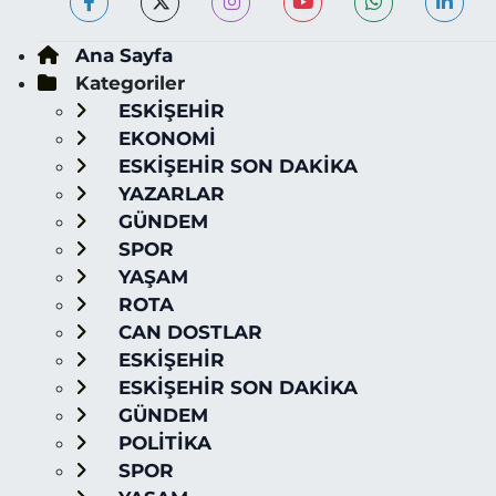
Ana Sayfa
Kategoriler
ESKİŞEHİR
EKONOMİ
ESKİŞEHİR SON DAKİKA
YAZARLAR
GÜNDEM
SPOR
YAŞAM
ROTA
CAN DOSTLAR
ESKİŞEHİR
ESKİŞEHİR SON DAKİKA
GÜNDEM
POLİTİKA
SPOR