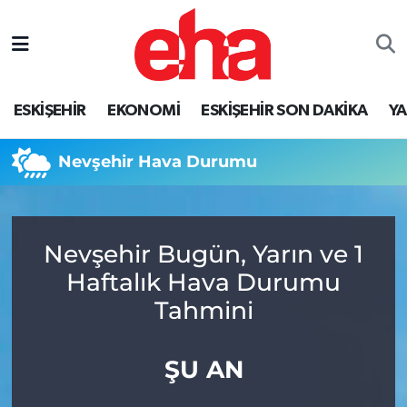
ESKİŞEHİR
EKONOMİ
ESKİŞEHİR SON DAKİKA
Y
Nevşehir Hava Durumu
Nevşehir Bugün, Yarın ve 1
Haftalık Hava Durumu
Tahmini
ŞU AN