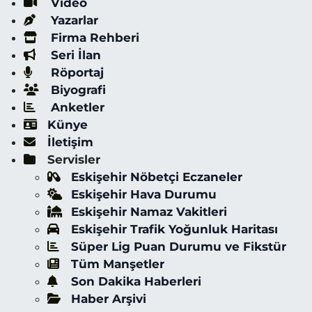
Video
Yazarlar
Firma Rehberi
Seri İlan
Röportaj
Biyografi
Anketler
Künye
İletişim
Servisler
Eskişehir Nöbetçi Eczaneler
Eskişehir Hava Durumu
Eskişehir Namaz Vakitleri
Eskişehir Trafik Yoğunluk Haritası
Süper Lig Puan Durumu ve Fikstür
Tüm Manşetler
Son Dakika Haberleri
Haber Arşivi