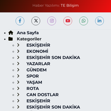
Haber Yazılımı:
TE Bilişim
Ana Sayfa
Kategoriler
ESKİŞEHİR
EKONOMİ
ESKİŞEHİR SON DAKİKA
YAZARLAR
GÜNDEM
SPOR
YAŞAM
ROTA
CAN DOSTLAR
ESKİŞEHİR
ESKİŞEHİR SON DAKİKA