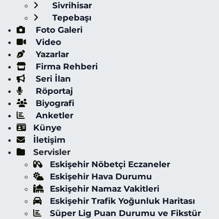
Sivrihisar
Tepebaşı
Foto Galeri
Video
Yazarlar
Firma Rehberi
Seri İlan
Röportaj
Biyografi
Anketler
Künye
İletişim
Servisler
Eskişehir Nöbetçi Eczaneler
Eskişehir Hava Durumu
Eskişehir Namaz Vakitleri
Eskişehir Trafik Yoğunluk Haritası
Süper Lig Puan Durumu ve Fikstür