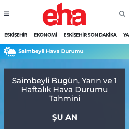
ESKİŞEHİR
EKONOMİ
ESKİŞEHİR SON DAKİKA
Y
Saimbeyli Hava Durumu
Saimbeyli Bugün, Yarın ve 1
Haftalık Hava Durumu
Tahmini
ŞU AN