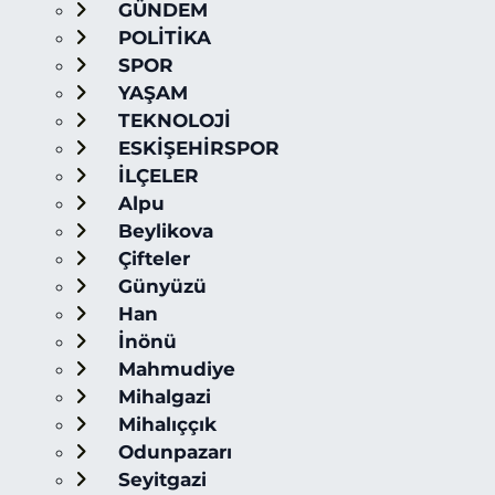
GÜNDEM
POLİTİKA
SPOR
YAŞAM
TEKNOLOJİ
ESKİŞEHİRSPOR
İLÇELER
Alpu
Beylikova
Çifteler
Günyüzü
Han
İnönü
Mahmudiye
Mihalgazi
Mihalıççık
Odunpazarı
Seyitgazi