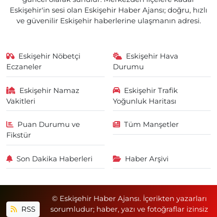
Eskişehir'in sesi olan Eskişehir Haber Ajansı; doğru, hızlı
ve güvenilir Eskişehir haberlerine ulaşmanın adresi.
Eskişehir Nöbetçi
Eskişehir Hava
Eczaneler
Durumu
Eskişehir Namaz
Eskişehir Trafik
Vakitleri
Yoğunluk Haritası
Puan Durumu ve
Tüm Manşetler
Fikstür
Son Dakika Haberleri
Haber Arşivi
© Eskişehir Haber Ajansı. İçerikten yazarları
RSS
sorumludur; haber, yazı ve fotoğraflar izinsiz