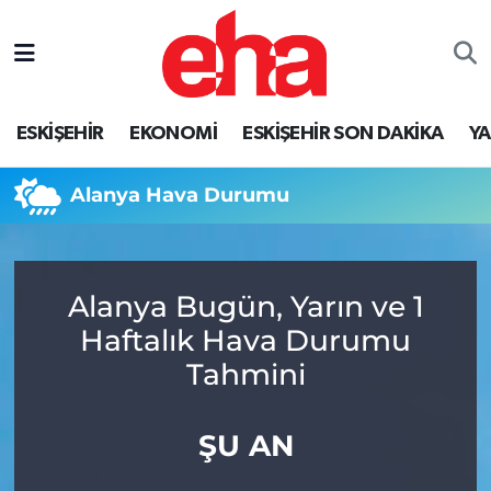
ESKİŞEHİR
EKONOMİ
ESKİŞEHİR SON DAKİKA
Y
Alanya Hava Durumu
Alanya Bugün, Yarın ve 1
Haftalık Hava Durumu
Tahmini
ŞU AN