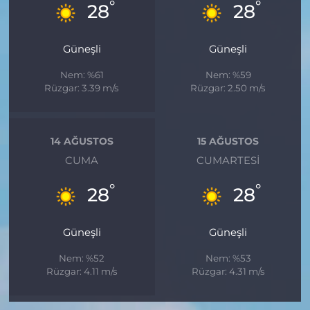
°
°
28
28
Güneşli
Güneşli
Nem: %61
Nem: %59
Rüzgar: 3.39 m/s
Rüzgar: 2.50 m/s
14 AĞUSTOS
15 AĞUSTOS
CUMA
CUMARTESI
°
°
28
28
Güneşli
Güneşli
Nem: %52
Nem: %53
Rüzgar: 4.11 m/s
Rüzgar: 4.31 m/s