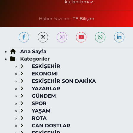
kullanılamaz.
Haber Yazılımı:
TE Bilişim
Ana Sayfa
Kategoriler
ESKİŞEHİR
EKONOMİ
ESKİŞEHİR SON DAKİKA
YAZARLAR
GÜNDEM
SPOR
YAŞAM
ROTA
CAN DOSTLAR