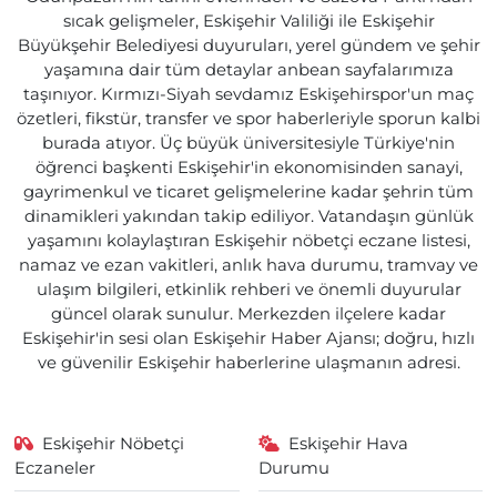
sıcak gelişmeler, Eskişehir Valiliği ile Eskişehir
Büyükşehir Belediyesi duyuruları, yerel gündem ve şehir
yaşamına dair tüm detaylar anbean sayfalarımıza
taşınıyor. Kırmızı-Siyah sevdamız Eskişehirspor'un maç
özetleri, fikstür, transfer ve spor haberleriyle sporun kalbi
burada atıyor. Üç büyük üniversitesiyle Türkiye'nin
öğrenci başkenti Eskişehir'in ekonomisinden sanayi,
gayrimenkul ve ticaret gelişmelerine kadar şehrin tüm
dinamikleri yakından takip ediliyor. Vatandaşın günlük
yaşamını kolaylaştıran Eskişehir nöbetçi eczane listesi,
namaz ve ezan vakitleri, anlık hava durumu, tramvay ve
ulaşım bilgileri, etkinlik rehberi ve önemli duyurular
güncel olarak sunulur. Merkezden ilçelere kadar
Eskişehir'in sesi olan Eskişehir Haber Ajansı; doğru, hızlı
ve güvenilir Eskişehir haberlerine ulaşmanın adresi.
Eskişehir Nöbetçi
Eskişehir Hava
Eczaneler
Durumu