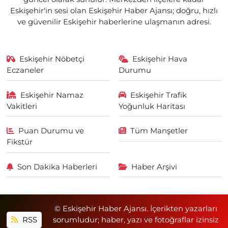
Eskişehir'in sesi olan Eskişehir Haber Ajansı; doğru, hızlı
ve güvenilir Eskişehir haberlerine ulaşmanın adresi.
Eskişehir Nöbetçi
Eskişehir Hava
Eczaneler
Durumu
Eskişehir Namaz
Eskişehir Trafik
Vakitleri
Yoğunluk Haritası
Puan Durumu ve
Tüm Manşetler
Fikstür
Son Dakika Haberleri
Haber Arşivi
© Eskişehir Haber Ajansı. İçerikten yazarları
RSS
sorumludur; haber, yazı ve fotoğraflar izinsiz