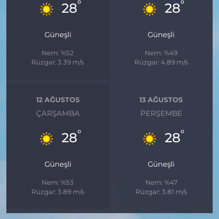
°
°
28
28
Güneşli
Güneşli
Nem: %52
Nem: %49
Rüzgar: 3.39 m/s
Rüzgar: 4.89 m/s
12 AĞUSTOS
13 AĞUSTOS
ÇARŞAMBA
PERŞEMBE
°
°
28
28
Güneşli
Güneşli
Nem: %53
Nem: %47
Rüzgar: 3.89 m/s
Rüzgar: 3.81 m/s