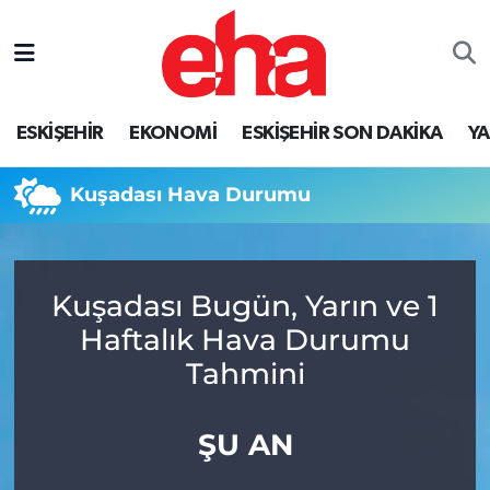
ESKİŞEHİR
EKONOMİ
ESKİŞEHİR SON DAKİKA
Y
Kuşadası Hava Durumu
Kuşadası Bugün, Yarın ve 1
Haftalık Hava Durumu
Tahmini
ŞU AN