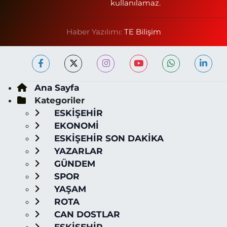
kullanılamaz.
Haber Yazılımı:
TE Bilişim
Ana Sayfa
Kategoriler
ESKİŞEHİR
EKONOMİ
ESKİŞEHİR SON DAKİKA
YAZARLAR
GÜNDEM
SPOR
YAŞAM
ROTA
CAN DOSTLAR