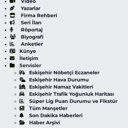
Video
Yazarlar
Firma Rehberi
Seri İlan
Röportaj
Biyografi
Anketler
Künye
İletişim
Servisler
Eskişehir Nöbetçi Eczaneler
Eskişehir Hava Durumu
Eskişehir Namaz Vakitleri
Eskişehir Trafik Yoğunluk Haritası
Süper Lig Puan Durumu ve Fikstür
Tüm Manşetler
Son Dakika Haberleri
Haber Arşivi