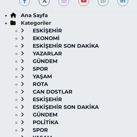
Ana Sayfa
Kategoriler
ESKİŞEHİR
EKONOMİ
ESKİŞEHİR SON DAKİKA
YAZARLAR
GÜNDEM
SPOR
YAŞAM
ROTA
CAN DOSTLAR
ESKİŞEHİR
ESKİŞEHİR SON DAKİKA
GÜNDEM
POLİTİKA
SPOR