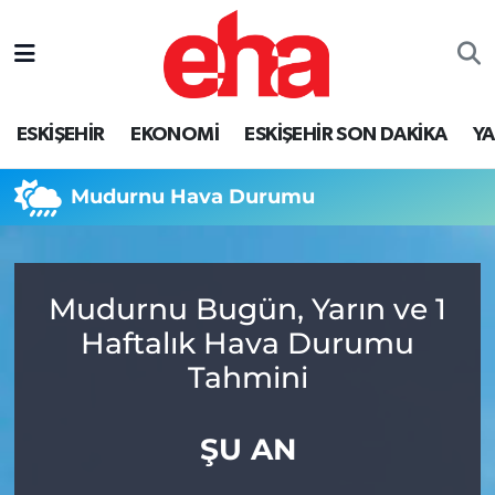
ESKİŞEHİR
EKONOMİ
ESKİŞEHİR SON DAKİKA
Y
Mudurnu Hava Durumu
Mudurnu Bugün, Yarın ve 1
Haftalık Hava Durumu
Tahmini
ŞU AN