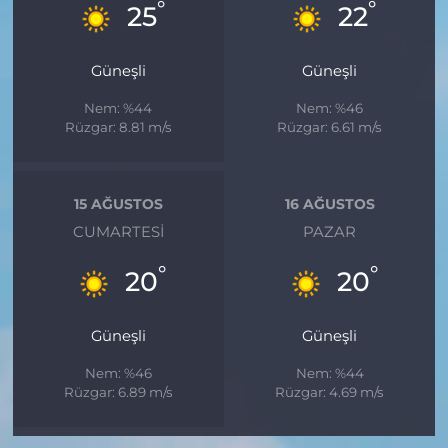
°
°
25
22
Güneşli
Güneşli
Nem: %44
Nem: %46
Rüzgar: 8.81 m/s
Rüzgar: 6.61 m/s
15 AĞUSTOS
16 AĞUSTOS
CUMARTESI
PAZAR
°
°
20
20
Güneşli
Güneşli
Nem: %46
Nem: %44
Rüzgar: 6.89 m/s
Rüzgar: 4.69 m/s