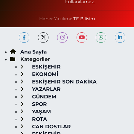
kullanılamaz.
Haber Yazılımı:
TE Bilişim
Ana Sayfa
Kategoriler
ESKİŞEHİR
EKONOMİ
ESKİŞEHİR SON DAKİKA
YAZARLAR
GÜNDEM
SPOR
YAŞAM
ROTA
CAN DOSTLAR