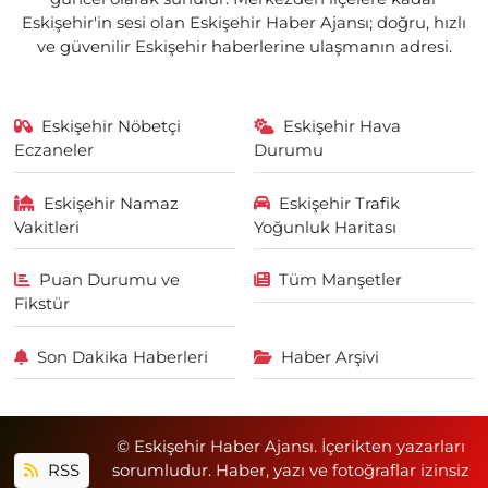
Eskişehir'in sesi olan Eskişehir Haber Ajansı; doğru, hızlı
ve güvenilir Eskişehir haberlerine ulaşmanın adresi.
Eskişehir Nöbetçi
Eskişehir Hava
Eczaneler
Durumu
Eskişehir Namaz
Eskişehir Trafik
Vakitleri
Yoğunluk Haritası
Puan Durumu ve
Tüm Manşetler
Fikstür
Son Dakika Haberleri
Haber Arşivi
© Eskişehir Haber Ajansı. İçerikten yazarları
RSS
sorumludur. Haber, yazı ve fotoğraflar izinsiz