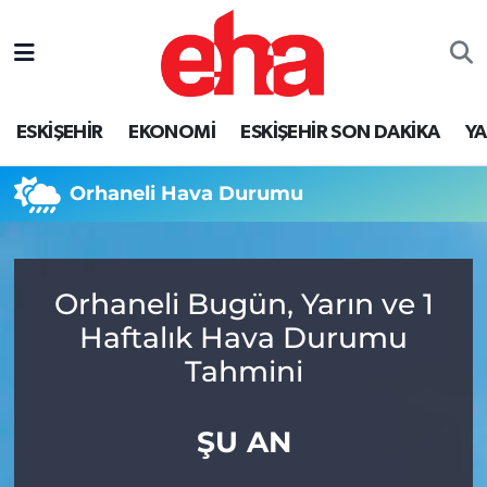
ESKİŞEHİR
EKONOMİ
ESKİŞEHİR SON DAKİKA
Y
Orhaneli Hava Durumu
Orhaneli Bugün, Yarın ve 1
Haftalık Hava Durumu
Tahmini
ŞU AN