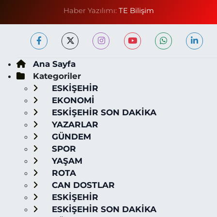
Haber Yazılımı:
TE Bilişim
Ana Sayfa
Kategoriler
ESKİŞEHİR
EKONOMİ
ESKİŞEHİR SON DAKİKA
YAZARLAR
GÜNDEM
SPOR
YAŞAM
ROTA
CAN DOSTLAR
ESKİŞEHİR
ESKİŞEHİR SON DAKİKA