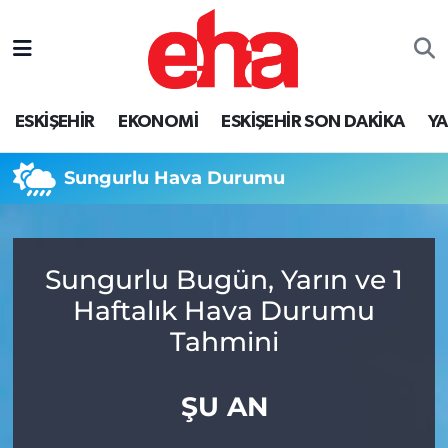
ESKİŞEHİR
EKONOMİ
ESKİŞEHİR SON DAKİKA
Y
Sungurlu Hava Durumu
Sungurlu Bugün, Yarın ve 1
Haftalık Hava Durumu
Tahmini
ŞU AN