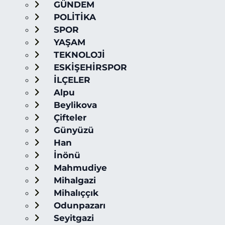
GÜNDEM
POLİTİKA
SPOR
YAŞAM
TEKNOLOJİ
ESKİŞEHİRSPOR
İLÇELER
Alpu
Beylikova
Çifteler
Günyüzü
Han
İnönü
Mahmudiye
Mihalgazi
Mihalıççık
Odunpazarı
Seyitgazi