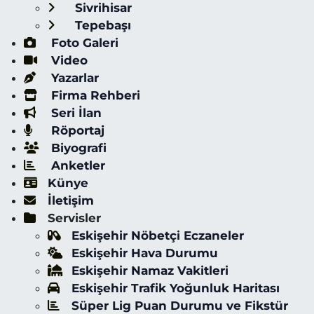
Sivrihisar
Tepebaşı
Foto Galeri
Video
Yazarlar
Firma Rehberi
Seri İlan
Röportaj
Biyografi
Anketler
Künye
İletişim
Servisler
Eskişehir Nöbetçi Eczaneler
Eskişehir Hava Durumu
Eskişehir Namaz Vakitleri
Eskişehir Trafik Yoğunluk Haritası
Süper Lig Puan Durumu ve Fikstür