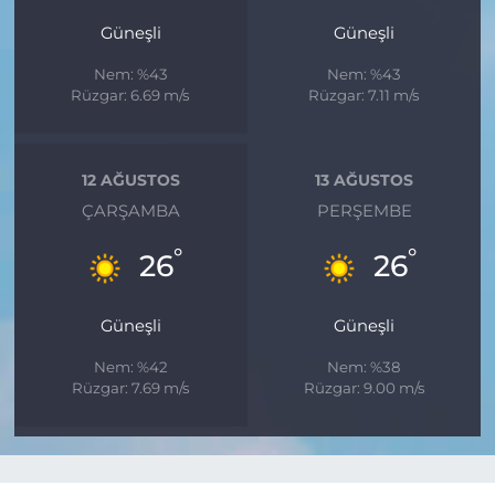
Güneşli
Güneşli
Nem: %43
Nem: %43
Rüzgar: 6.69 m/s
Rüzgar: 7.11 m/s
12 AĞUSTOS
13 AĞUSTOS
ÇARŞAMBA
PERŞEMBE
°
°
26
26
Güneşli
Güneşli
Nem: %42
Nem: %38
Rüzgar: 7.69 m/s
Rüzgar: 9.00 m/s