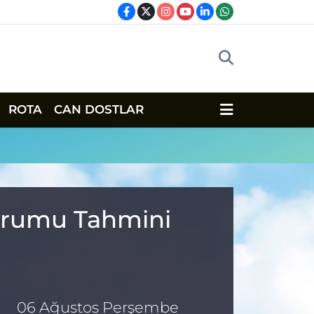
ROTA
CAN DOSTLAR
Durumu Tahmini
06 Ağustos Perşembe