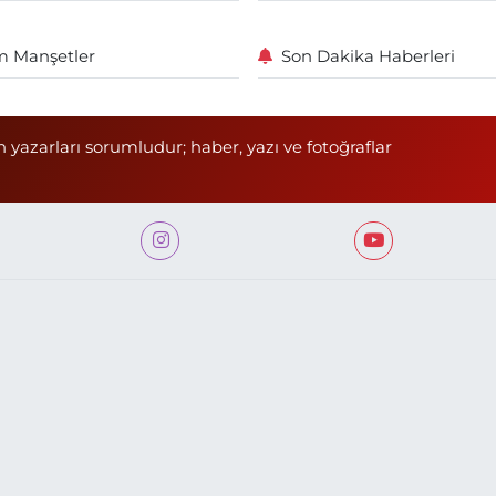
 Manşetler
Son Dakika Haberleri
n yazarları sorumludur; haber, yazı ve fotoğraflar