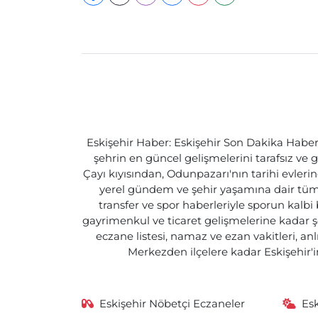
Eskişehir Haber: Eskişehir Son Dakika Haberle
şehrin en güncel gelişmelerini tarafsız ve g
Çayı kıyısından, Odunpazarı'nın tarihi evlerin
yerel gündem ve şehir yaşamına dair tüm d
transfer ve spor haberleriyle sporun kalbi
gayrimenkul ve ticaret gelişmelerine kadar ş
eczane listesi, namaz ve ezan vakitleri, an
Merkezden ilçelere kadar Eskişehir'in
Eskişehir Nöbetçi Eczaneler
Es