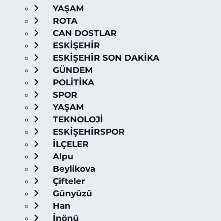
YAŞAM
ROTA
CAN DOSTLAR
ESKİŞEHİR
ESKİŞEHİR SON DAKİKA
GÜNDEM
POLİTİKA
SPOR
YAŞAM
TEKNOLOJİ
ESKİŞEHİRSPOR
İLÇELER
Alpu
Beylikova
Çifteler
Günyüzü
Han
İnönü