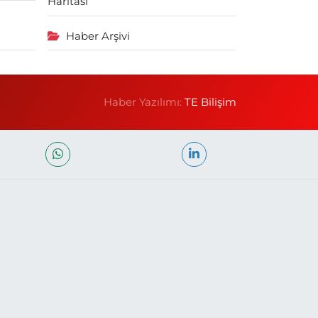
Haritası
Haber Arşivi
Haber Yazılımı:
TE Bilişim