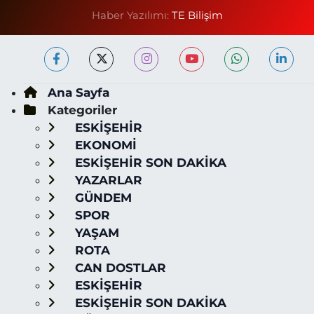
Haber Yazılımı:
TE Bilişim
Ana Sayfa
Kategoriler
ESKİŞEHİR
EKONOMİ
ESKİŞEHİR SON DAKİKA
YAZARLAR
GÜNDEM
SPOR
YAŞAM
ROTA
CAN DOSTLAR
ESKİŞEHİR
ESKİŞEHİR SON DAKİKA