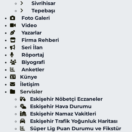
Sivrihisar
Tepebaşı
Foto Galeri
Video
Yazarlar
Firma Rehberi
Seri İlan
Röportaj
Biyografi
Anketler
Künye
İletişim
Servisler
Eskişehir Nöbetçi Eczaneler
Eskişehir Hava Durumu
Eskişehir Namaz Vakitleri
Eskişehir Trafik Yoğunluk Haritası
Süper Lig Puan Durumu ve Fikstür