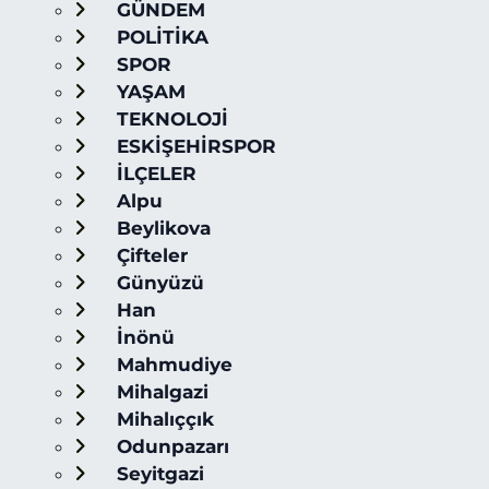
GÜNDEM
POLİTİKA
SPOR
YAŞAM
TEKNOLOJİ
ESKİŞEHİRSPOR
İLÇELER
Alpu
Beylikova
Çifteler
Günyüzü
Han
İnönü
Mahmudiye
Mihalgazi
Mihalıççık
Odunpazarı
Seyitgazi