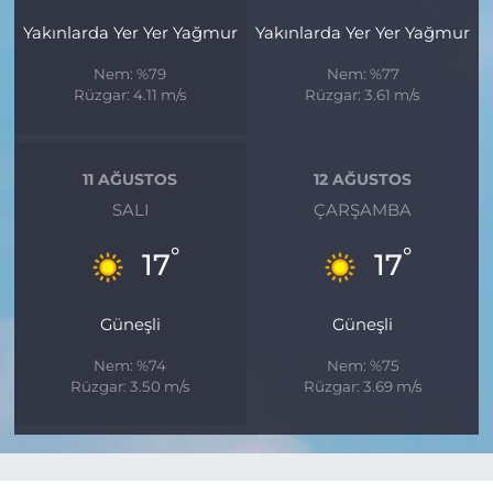
Yakınlarda Yer Yer Yağmur
Yakınlarda Yer Yer Yağmur
Nem: %79
Nem: %77
Rüzgar: 4.11 m/s
Rüzgar: 3.61 m/s
11 AĞUSTOS
12 AĞUSTOS
SALI
ÇARŞAMBA
°
°
17
17
Güneşli
Güneşli
Nem: %74
Nem: %75
Rüzgar: 3.50 m/s
Rüzgar: 3.69 m/s