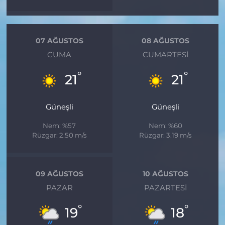
07 AĞUSTOS
08 AĞUSTOS
CUMA
CUMARTESI
°
°
21
21
Güneşli
Güneşli
Nem: %57
Nem: %60
Rüzgar: 2.50 m/s
Rüzgar: 3.19 m/s
09 AĞUSTOS
10 AĞUSTOS
PAZAR
PAZARTESI
°
°
19
18