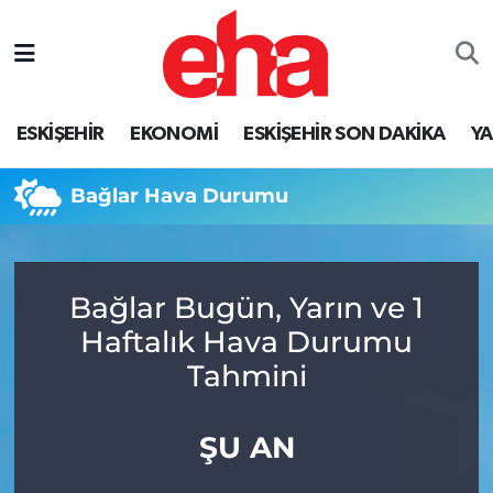
ESKİŞEHİR
EKONOMİ
ESKİŞEHİR SON DAKİKA
Y
Bağlar Hava Durumu
Bağlar Bugün, Yarın ve 1
Haftalık Hava Durumu
Tahmini
ŞU AN