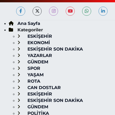
Ana Sayfa
Kategoriler
ESKİŞEHİR
EKONOMİ
ESKİŞEHİR SON DAKİKA
YAZARLAR
GÜNDEM
SPOR
YAŞAM
ROTA
CAN DOSTLAR
ESKİŞEHİR
ESKİŞEHİR SON DAKİKA
GÜNDEM
POLİTİKA