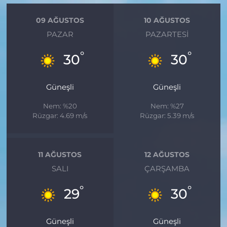
09 AĞUSTOS
10 AĞUSTOS
PAZAR
PAZARTESI
°
°
30
30
Güneşli
Güneşli
Nem: %20
Nem: %27
Rüzgar: 4.69 m/s
Rüzgar: 5.39 m/s
11 AĞUSTOS
12 AĞUSTOS
SALI
ÇARŞAMBA
°
°
29
30
Güneşli
Güneşli