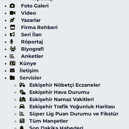
Foto Galeri
Video
Yazarlar
Firma Rehberi
Seri İlan
Röportaj
Biyografi
Anketler
Künye
İletişim
Servisler
Eskişehir Nöbetçi Eczaneler
Eskişehir Hava Durumu
Eskişehir Namaz Vakitleri
Eskişehir Trafik Yoğunluk Haritası
Süper Lig Puan Durumu ve Fikstür
Tüm Manşetler
Son Dakika Haberleri