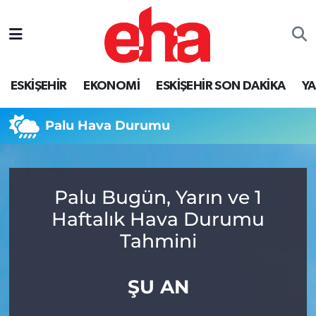
ESKİŞEHİR
EKONOMİ
ESKİŞEHİR SON DAKİKA
Y
Palu Hava Durumu
Palu Bugün, Yarın ve 1
Haftalık Hava Durumu
Tahmini
ŞU AN