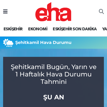
ESKİŞEHİR
EKONOMİ
ESKİŞEHİR SON DAKİKA
Y
Şehitkamil Hava Durumu
Şehitkamil Bugün, Yarın ve
1 Haftalık Hava Durumu
Tahmini
ŞU AN