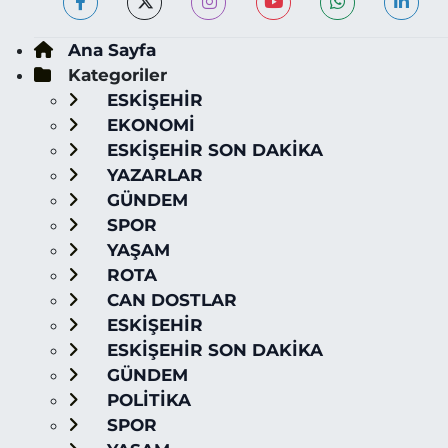
Ana Sayfa
Kategoriler
ESKİŞEHİR
EKONOMİ
ESKİŞEHİR SON DAKİKA
YAZARLAR
GÜNDEM
SPOR
YAŞAM
ROTA
CAN DOSTLAR
ESKİŞEHİR
ESKİŞEHİR SON DAKİKA
GÜNDEM
POLİTİKA
SPOR