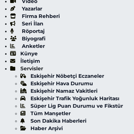
Video
Yazarlar
Firma Rehberi
Seri İlan
Röportaj
Biyografi
Anketler
Künye
İletişim
Servisler
Eskişehir Nöbetçi Eczaneler
Eskişehir Hava Durumu
Eskişehir Namaz Vakitleri
Eskişehir Trafik Yoğunluk Haritası
Süper Lig Puan Durumu ve Fikstür
Tüm Manşetler
Son Dakika Haberleri
Haber Arşivi