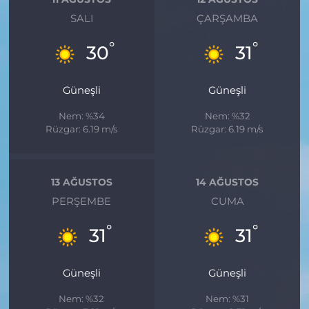
SALI
ÇARŞAMBA
°
°
30
31
Güneşli
Güneşli
Nem: %34
Nem: %32
Rüzgar: 6.19 m/s
Rüzgar: 6.19 m/s
13 AĞUSTOS
14 AĞUSTOS
PERŞEMBE
CUMA
°
°
31
31
Güneşli
Güneşli
Nem: %32
Nem: %31