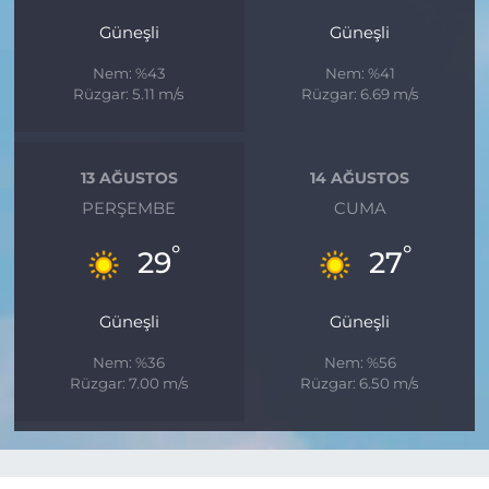
Güneşli
Güneşli
Nem: %43
Nem: %41
Rüzgar: 5.11 m/s
Rüzgar: 6.69 m/s
13 AĞUSTOS
14 AĞUSTOS
PERŞEMBE
CUMA
°
°
29
27
Güneşli
Güneşli
Nem: %36
Nem: %56
Rüzgar: 7.00 m/s
Rüzgar: 6.50 m/s