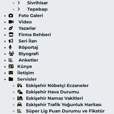
Sivrihisar
Tepebaşı
Foto Galeri
Video
Yazarlar
Firma Rehberi
Seri İlan
Röportaj
Biyografi
Anketler
Künye
İletişim
Servisler
Eskişehir Nöbetçi Eczaneler
Eskişehir Hava Durumu
Eskişehir Namaz Vakitleri
Eskişehir Trafik Yoğunluk Haritası
Süper Lig Puan Durumu ve Fikstür