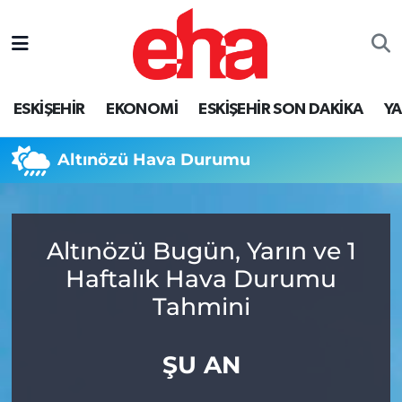
ESKİŞEHİR
EKONOMİ
ESKİŞEHİR SON DAKİKA
Y
Altınözü Hava Durumu
Altınözü Bugün, Yarın ve 1
Haftalık Hava Durumu
Tahmini
ŞU AN