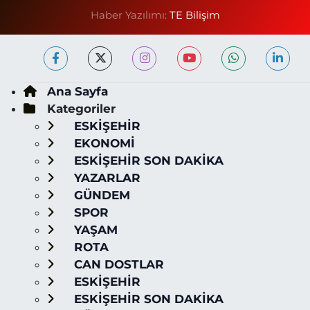
Haber Yazılımı:
TE Bilişim
Ana Sayfa
Kategoriler
ESKİŞEHİR
EKONOMİ
ESKİŞEHİR SON DAKİKA
YAZARLAR
GÜNDEM
SPOR
YAŞAM
ROTA
CAN DOSTLAR
ESKİŞEHİR
ESKİŞEHİR SON DAKİKA