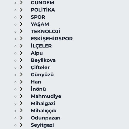
GÜNDEM
POLİTİKA
SPOR
YAŞAM
TEKNOLOJİ
ESKİŞEHİRSPOR
İLÇELER
Alpu
Beylikova
Çifteler
Günyüzü
Han
İnönü
Mahmudiye
Mihalgazi
Mihalıççık
Odunpazarı
Seyitgazi